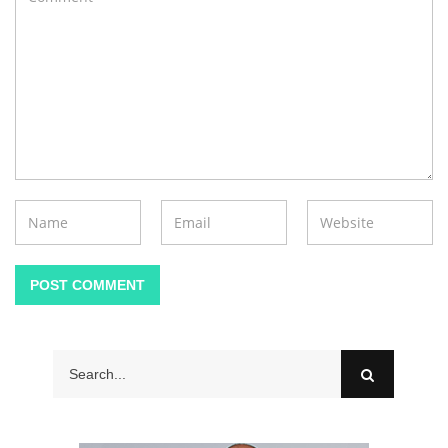
POST COMMENT