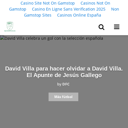
Casino Site Not On Gamstop
Casinos Not On
Gamstop
Casino En Ligne Sans Verification 2025
Non
Gamstop Sites
Casinos Online España
David Villa para hacer olvidar a David Villa.
El Apunte de Jesús Gallego
by
DFC
Más fútbol