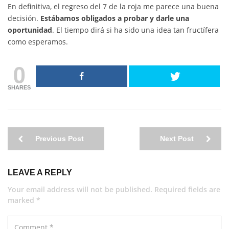
En definitiva, el regreso del 7 de la roja me parece una buena
decisión.
Estábamos obligados a probar y darle una
oportunidad
. El tiempo dirá si ha sido una idea tan fructífera
como esperamos.
0
SHARES
Previous Post
Next Post
LEAVE A REPLY
Your email address will not be published. Required fields are
marked *