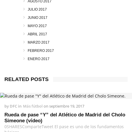
AGOSTO 2017
JULIO 2017
JUNIO 2017
MAYO 2017
ABRIL 2017
MARZO 2017
FEBRERO 2017
ENERO 2017
RELATED POSTS
by
DFC
in
Más fútbol
on
septiembre 19, 2017
Rueda de pase “Y” del Atlético de Madrid del Cholo
Simeone (vídeo)
0SHARESComparteTweet El pase es uno de los fundamentos