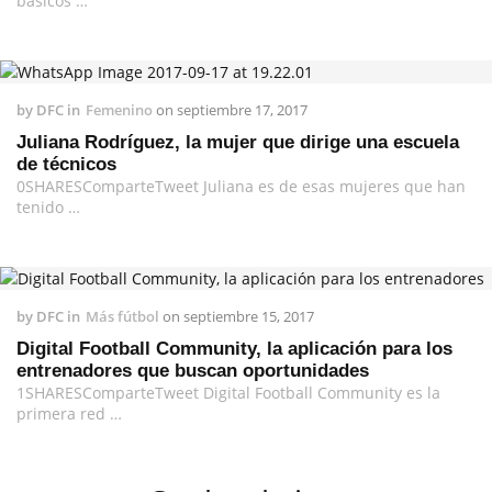
básicos …
by
DFC
in
Femenino
on
septiembre 17, 2017
Juliana Rodríguez, la mujer que dirige una escuela
de técnicos
0SHARESComparteTweet Juliana es de esas mujeres que han
tenido …
by
DFC
in
Más fútbol
on
septiembre 15, 2017
Digital Football Community, la aplicación para los
entrenadores que buscan oportunidades
1SHARESComparteTweet Digital Football Community es la
primera red …