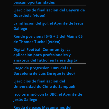
buscan oportunidades
Ejercicios de finalización del Bayern de
Guardiola (vídeo)
La inflación del gol, el Apunte de Jesús
Gallego
Rondo posicional 5×5 + 3 del Mainz 05
de Thomas Tuchel (vídeo)
Digital Football Community: La
aplicación para profesionales y
amateur del fútbol en la era digital
Juego de progresión 10×9 del F.C.
Barcelona de Luis Enrique (vídeo)
Ejercicios de finalización del
Universidad de Chile de Sampaoli
Isco terminó con la BBC, el Apunte de
Jesús Gallego
Rueda de pase: Mecanismos del