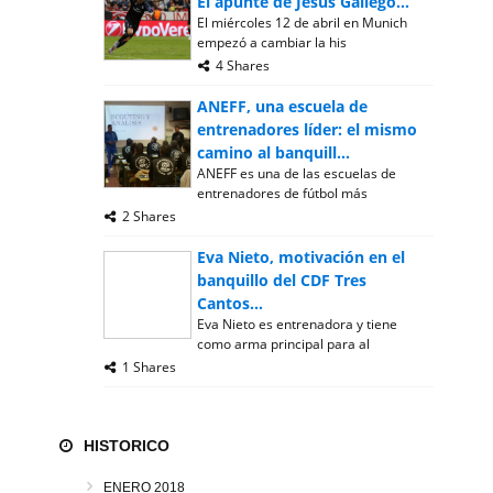
El apunte de Jesús Gallego...
El miércoles 12 de abril en Munich
empezó a cambiar la his
4 Shares
ANEFF, una escuela de
entrenadores líder: el mismo
camino al banquill...
ANEFF es una de las escuelas de
entrenadores de fútbol más
2 Shares
Eva Nieto, motivación en el
banquillo del CDF Tres
Cantos...
Eva Nieto es entrenadora y tiene
como arma principal para al
1 Shares
HISTORICO
ENERO 2018