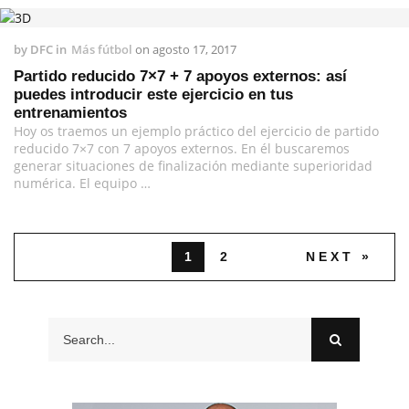
by
DFC
in
Más fútbol
on
agosto 17, 2017
Partido reducido 7×7 + 7 apoyos externos: así
puedes introducir este ejercicio en tus
entrenamientos
Hoy os traemos un ejemplo práctico del ejercicio de partido
reducido 7×7 con 7 apoyos externos. En él buscaremos
generar situaciones de finalización mediante superioridad
numérica. El equipo …
1
2
NEXT »