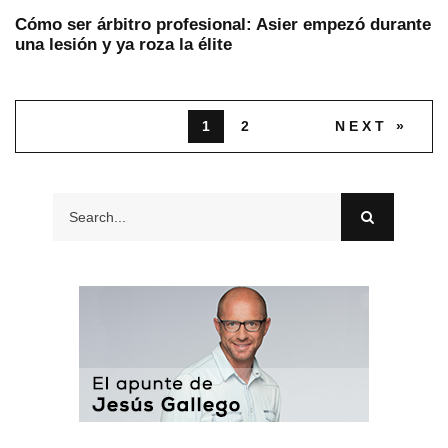
Cómo ser árbitro profesional: Asier empezó durante
una lesión y ya roza la élite
1
2
NEXT »