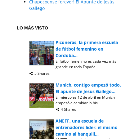
Chapecoense forever! El Apunte de Jesús
Gallego
LO MÁS VISTO
Piconeras, la primera escuela
de fútbol femenino en
Córdoba...
El fútbol femenino es cada vez más
grande en toda España.
5 Shares
Munich, contigo empezó todo.
El apunte de Jesús Gallego...
El miércoles 12 de abril en Munich
empezó a cambiar la his
4 Shares
ANEFF, una escuela de
entrenadores líder: el mismo
camino al banquill...