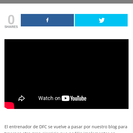
0
SHARES
El entrenador de DFC se vuelve a pasar por nuestro blog para