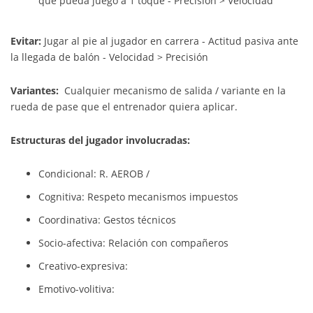
que pueda juego a 1 toque - Precisión > Velocidad
Evitar:
Jugar al pie al jugador en carrera - Actitud pasiva ante
la llegada de balón - Velocidad > Precisión
Variantes:
Cualquier mecanismo de salida / variante en la
rueda de pase que el entrenador quiera aplicar.
Estructuras del jugador involucradas:
Condicional:
R. AEROB /
Cognitiva:
Respeto mecanismos impuestos
Coordinativa:
Gestos técnicos
Socio-afectiva:
Relación con compañeros
Creativo-expresiva:
Emotivo-volitiva: