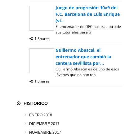
Juego de progresión 10×9 del
F.C. Barcelona de Luis Enrique
(ví...
El entrenador de DFC nos trae otro de
sus tutoriales para p
1 Shares
Guillermo Abascal, el
entrenador que cambió la
cantera sevillista por...
Guillermo Abascal es de uno de esos
jóvenes que no han teni
1 Shares
HISTORICO
ENERO 2018
DICIEMBRE 2017
NOVIEMBRE 2017