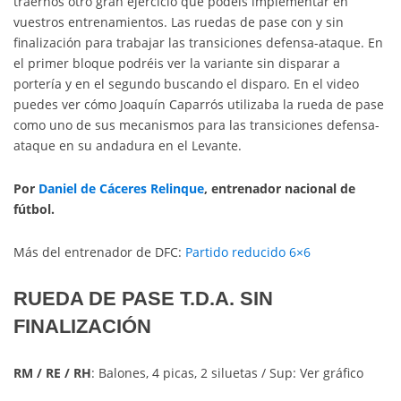
traernos otro gran ejercicio que podéis implementar en
vuestros entrenamientos. Las ruedas de pase con y sin
finalización para trabajar las transiciones defensa-ataque. En
el primer bloque podréis ver la variante sin disparar a
portería y en el segundo buscando el disparo. En el video
puedes ver cómo Joaquín Caparrós utilizaba la rueda de pase
como uno de sus mecanismos para las transiciones defensa-
ataque en su andadura en el Levante.
Por
Daniel de Cáceres Relinque
, entrenador nacional de
fútbol.
Más del entrenador de DFC:
Partido reducido 6×6
RUEDA DE PASE T.D.A. SIN
FINALIZACIÓN
RM / RE / RH
:
Balones, 4 picas, 2 siluetas / Sup: Ver gráfico