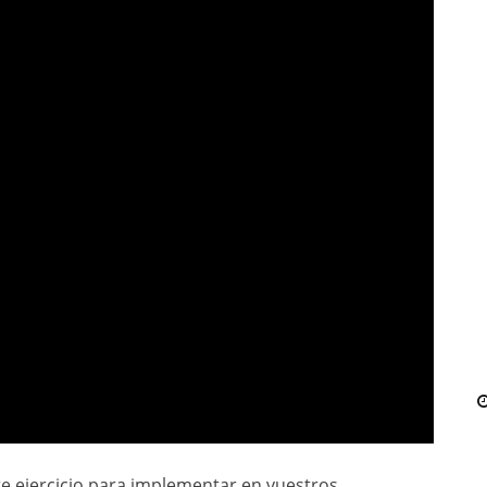
te ejercicio para implementar en vuestros