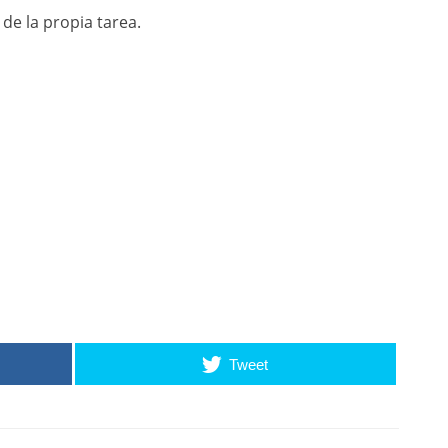
de la propia tarea.
Tweet