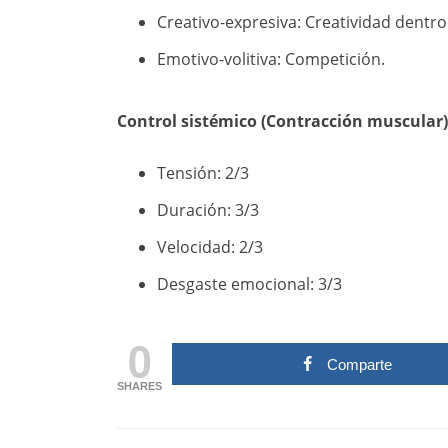
Creativo-expresiva:
Creatividad dentro 
Emotivo-volitiva:
Competición.
Control sistémico (Contracción muscular)
Tensión: 2/3
Duración: 3/3
Velocidad: 2/3
Desgaste emocional: 3/3
0
Comparte
SHARES