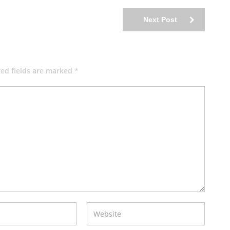
Next Post
red fields are marked *