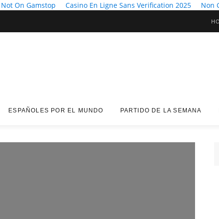
 Not On Gamstop
Casino En Ligne Sans Verification 2025
Non 
H
ESPAÑOLES POR EL MUNDO
PARTIDO DE LA SEMANA