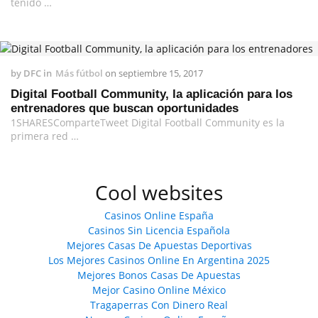
tenido …
by
DFC
in
Más fútbol
on
septiembre 15, 2017
Digital Football Community, la aplicación para los
entrenadores que buscan oportunidades
1SHARESComparteTweet Digital Football Community es la
primera red …
Cool websites
Casinos Online España
Casinos Sin Licencia Española
Mejores Casas De Apuestas Deportivas
Los Mejores Casinos Online En Argentina 2025
Mejores Bonos Casas De Apuestas
Mejor Casino Online México
Tragaperras Con Dinero Real