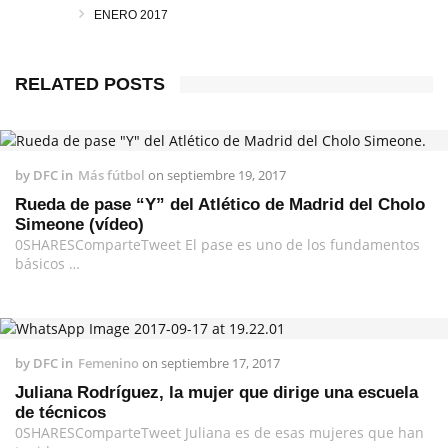
ENERO 2017
RELATED POSTS
by
DFC
in
Más fútbol
on
septiembre 19, 2017
Rueda de pase “Y” del Atlético de Madrid del Cholo
Simeone (vídeo)
0SHARESComparteTweet El pase es uno de los fundamentos
básicos …
by
DFC
in
Femenino
on
septiembre 17, 2017
Juliana Rodríguez, la mujer que dirige una escuela
de técnicos
0SHARESComparteTweet Juliana es de esas mujeres que han