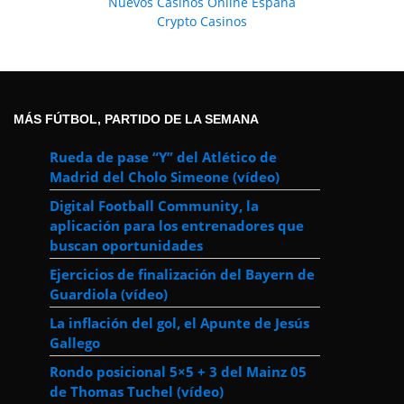
Nuevos Casinos Online España
Crypto Casinos
MÁS FÚTBOL, PARTIDO DE LA SEMANA
Rueda de pase “Y” del Atlético de
Madrid del Cholo Simeone (vídeo)
Digital Football Community, la
aplicación para los entrenadores que
buscan oportunidades
Ejercicios de finalización del Bayern de
Guardiola (vídeo)
La inflación del gol, el Apunte de Jesús
Gallego
Rondo posicional 5×5 + 3 del Mainz 05
de Thomas Tuchel (vídeo)