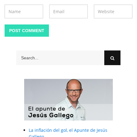
POST COMMENT
La inflación del gol, el Apunte de Jesús
Gallego