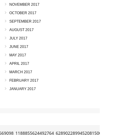
NOVEMBER 2017
OCTOBER 2017
SEPTEMBER 2017
AUGUST 2017
JULY 2017
JUNE 2017
MAY 2017
APRIL 2017
MARCH 2017
FEBRUARY 2017
JANUARY 2017