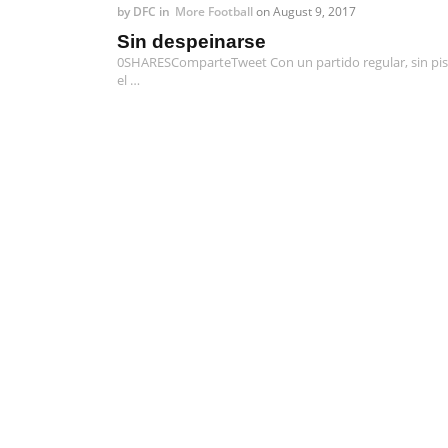
by
DFC
in
More Football
on
August 9, 2017
Sin despeinarse
0SHARESComparteTweet Con un partido regular, sin pis
el …