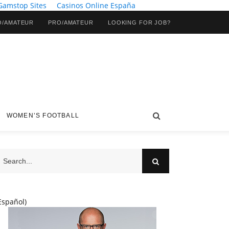
Gamstop Sites
Casinos Online España
O/AMATEUR
PRO/AMATEUR
LOOKING FOR JOB?
WOMEN’S FOOTBALL
Español)