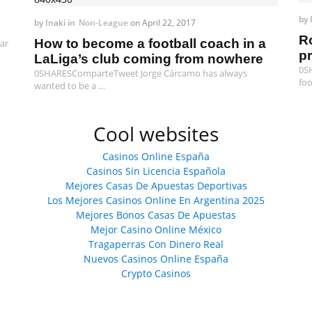
by
by
Inaki
in
Non-League
on
April 22, 2017
R
How to become a football coach in a
ar
pr
LaLiga’s club coming from nowhere
0S
0SHARESComparteTweet Jorge Cárcamo has always
foo
wanted to be a …
Cool websites
Casinos Online España
Casinos Sin Licencia Española
Mejores Casas De Apuestas Deportivas
Los Mejores Casinos Online En Argentina 2025
Mejores Bonos Casas De Apuestas
Mejor Casino Online México
Tragaperras Con Dinero Real
Nuevos Casinos Online España
Crypto Casinos