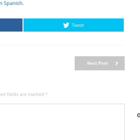
n Spanish
.
Tweet
Next Post
red fields are marked *