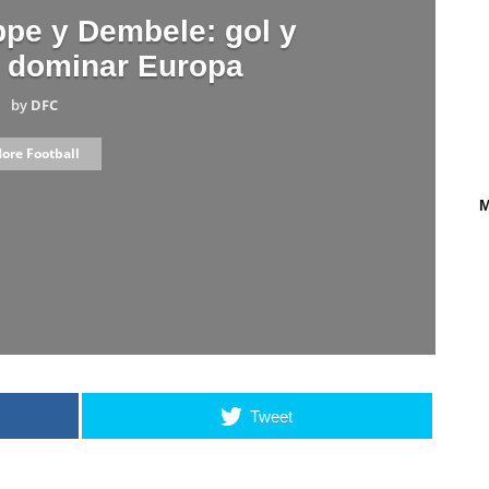
pe y Dembele: gol y
a dominar Europa
by
DFC
ore Football
Tweet