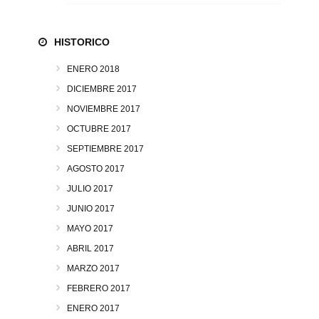
HISTORICO
ENERO 2018
DICIEMBRE 2017
NOVIEMBRE 2017
OCTUBRE 2017
SEPTIEMBRE 2017
AGOSTO 2017
JULIO 2017
JUNIO 2017
MAYO 2017
ABRIL 2017
MARZO 2017
FEBRERO 2017
ENERO 2017