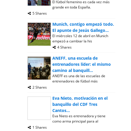
El fútbol femenino es cada vez más
grande en toda España.
5 Shares
Munich, contigo empezó todo.
El apunte de Jesús Gallego...
El miércoles 12 de abril en Munich
empezó a cambiar la his
4 Shares
ANEFF, una escuela de
entrenadores líder: el mismo
camino al banquill...
ANEFF es una de las escuelas de
entrenadores de fútbol más
2 Shares
Eva Nieto, motivación en el
banquillo del CDF Tres
Cantos...
Eva Nieto es entrenadora y tiene
como arma principal para al
1 Shares