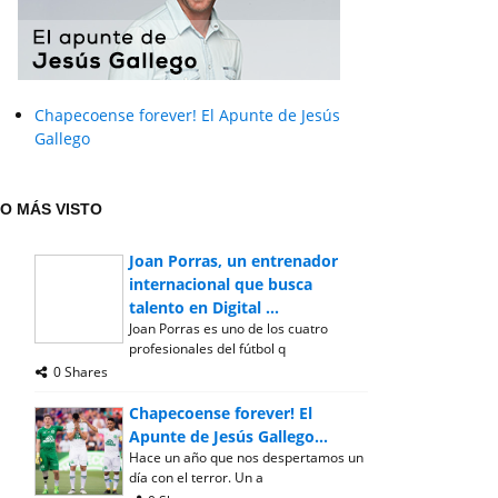
Chapecoense forever! El Apunte de Jesús
Gallego
O MÁS VISTO
Joan Porras, un entrenador
internacional que busca
talento en Digital ...
Joan Porras es uno de los cuatro
profesionales del fútbol q
0 Shares
Chapecoense forever! El
Apunte de Jesús Gallego...
Hace un año que nos despertamos un
día con el terror. Un a