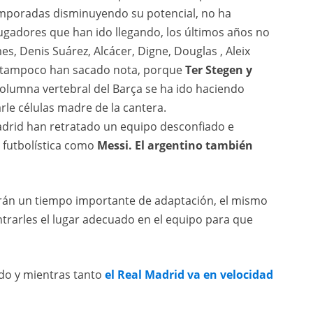
emporadas disminuyendo su potencial, no ha
jugadores que han ido llegando, los últimos años no
, Denis Suárez, Alcácer, Digne, Douglas , Aleix
a tampoco han sacado nota, porque
Ter Stegen y
 columna vertebral del Barça se ha ido haciendo
le células madre de la cantera.
adrid han retratado un equipo desconfiado e
 futbolística como
Messi. El argentino también
drán un tiempo importante de adaptación, el mismo
trarles el lugar adecuado en el equipo para que
do y mientras tanto
el Real Madrid va en velocidad