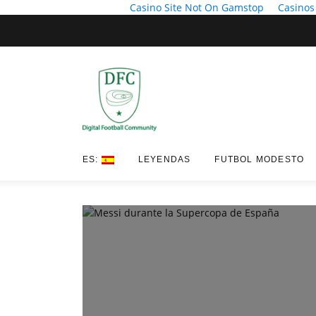
Casino Site Not On Gamstop
Casinos
ES:
LEYENDAS
FUTBOL MODESTO