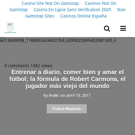
Casino Site Not On Gamstop
Casinos Not On
Gamstop
Casino En Ligne Sans Verification 2025
Non
Gamstop Sites
Casinos Online España
0 comments
1482 views
Entrenar a diario, comer bien y amar el
fútbol; la fórmula de Robert Carmona, el
jugador más viejo del mundo
by
Inaki
on
abril 15, 2017
Futbol Modesto