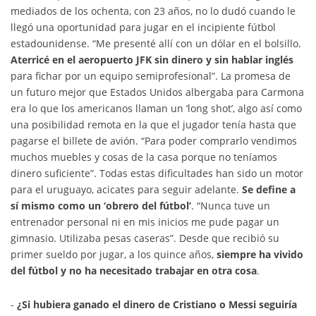
mediados de los ochenta, con 23 años, no lo dudó cuando le
llegó una oportunidad para jugar en el incipiente fútbol
estadounidense. “Me presenté allí con un dólar en el bolsillo.
Aterricé en el aeropuerto JFK sin dinero y sin hablar inglés
para fichar por un equipo semiprofesional”. La promesa de
un futuro mejor que Estados Unidos albergaba para Carmona
era lo que los americanos llaman un ‘long shot’, algo así como
una posibilidad remota en la que el jugador tenía hasta que
pagarse el billete de avión. “Para poder comprarlo vendimos
muchos muebles y cosas de la casa porque no teníamos
dinero suficiente”. Todas estas dificultades han sido un motor
para el uruguayo, acicates para seguir adelante.
Se define a
sí mismo como un ‘obrero del fútbol’
. “Nunca tuve un
entrenador personal ni en mis inicios me pude pagar un
gimnasio. Utilizaba pesas caseras”. Desde que recibió su
primer sueldo por jugar, a los quince años,
siempre ha vivido
del fútbol y no ha necesitado trabajar en otra cosa
.
-
¿Si hubiera ganado el dinero de Cristiano o Messi seguiría