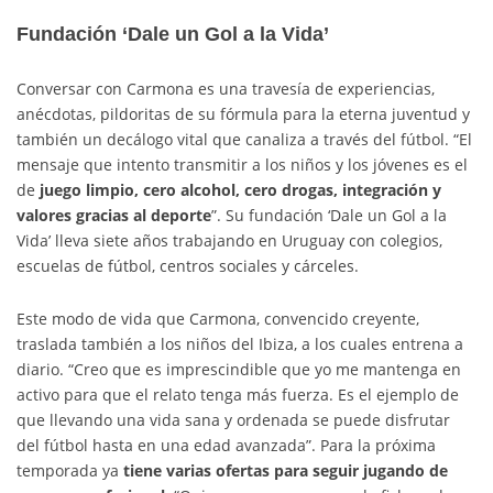
Fundación ‘Dale un Gol a la Vida’
Conversar con Carmona es una travesía de experiencias,
anécdotas, pildoritas de su fórmula para la eterna juventud y
también un decálogo vital que canaliza a través del fútbol. “El
mensaje que intento transmitir a los niños y los jóvenes es el
de
juego limpio, cero alcohol, cero drogas, integración y
valores gracias al deporte
”. Su fundación ‘Dale un Gol a la
Vida’ lleva siete años trabajando en Uruguay con colegios,
escuelas de fútbol, centros sociales y cárceles.
Este modo de vida que Carmona, convencido creyente,
traslada también a los niños del Ibiza, a los cuales entrena a
diario. “Creo que es imprescindible que yo me mantenga en
activo para que el relato tenga más fuerza. Es el ejemplo de
que llevando una vida sana y ordenada se puede disfrutar
del fútbol hasta en una edad avanzada”. Para la próxima
temporada ya
tiene varias ofertas para seguir jugando de