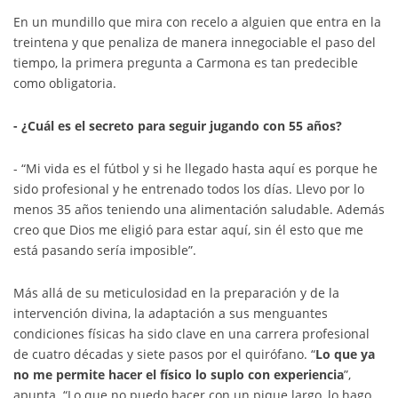
En un mundillo que mira con recelo a alguien que entra en la
treintena y que penaliza de manera innegociable el paso del
tiempo, la primera pregunta a Carmona es tan predecible
como obligatoria.
- ¿Cuál es el secreto para seguir jugando con 55 años?
- “Mi vida es el fútbol y si he llegado hasta aquí es porque he
sido profesional y he entrenado todos los días. Llevo por lo
menos 35 años teniendo una alimentación saludable. Además
creo que Dios me eligió para estar aquí, sin él esto que me
está pasando sería imposible”.
Más allá de su meticulosidad en la preparación y de la
intervención divina, la adaptación a sus menguantes
condiciones físicas ha sido clave en una carrera profesional
de cuatro décadas y siete pasos por el quirófano. “
Lo que ya
no me permite hacer el físico lo suplo con experiencia
”,
apunta. “Lo que no puedo hacer con un pique largo, lo hago