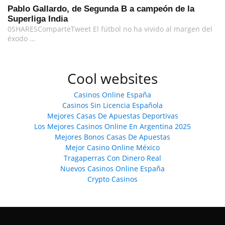
Pablo Gallardo, de Segunda B a campeón de la
Superliga India
0SHARESComparteTweet El fútbol no ha vivido al margen del
éxodo …
Cool websites
Casinos Online España
Casinos Sin Licencia Española
Mejores Casas De Apuestas Deportivas
Los Mejores Casinos Online En Argentina 2025
Mejores Bonos Casas De Apuestas
Mejor Casino Online México
Tragaperras Con Dinero Real
Nuevos Casinos Online España
Crypto Casinos