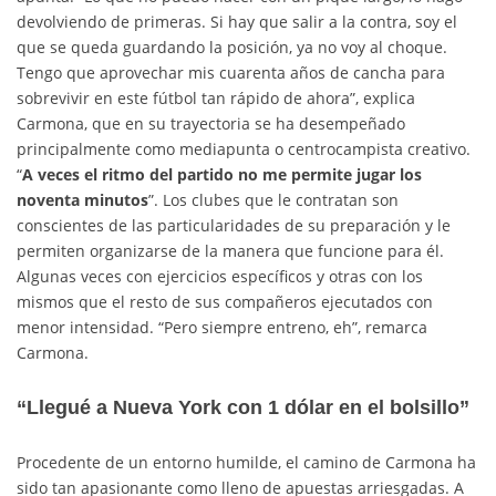
devolviendo de primeras. Si hay que salir a la contra, soy el
que se queda guardando la posición, ya no voy al choque.
Tengo que aprovechar mis cuarenta años de cancha para
sobrevivir en este fútbol tan rápido de ahora”, explica
Carmona, que en su trayectoria se ha desempeñado
principalmente como mediapunta o centrocampista creativo.
“
A veces el ritmo del partido no me permite jugar los
noventa minutos
”. Los clubes que le contratan son
conscientes de las particularidades de su preparación y le
permiten organizarse de la manera que funcione para él.
Algunas veces con ejercicios específicos y otras con los
mismos que el resto de sus compañeros ejecutados con
menor intensidad. “Pero siempre entreno, eh”, remarca
Carmona.
“Llegué a Nueva York con 1 dólar en el bolsillo”
Procedente de un entorno humilde, el camino de Carmona ha
sido tan apasionante como lleno de apuestas arriesgadas. A