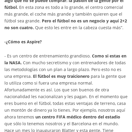
algo que no se puede comprar: la pasión de la gente por el
fútbol.
En esta zona es todo a lo grande, el centro comercial
más grande, el coche más grande y también quieren que el
fútbol sea grande.
Pero el fútbol no es un negocio y aquí 2+2
no son cuatro.
Que esto les entre en la cabeza cuesta más”.
-¿Cómo es Aspire?
- Es un centro de entrenamiento grandioso.
Como si estas en
la NASA.
Con mucho secretismo y con entrenadores de todas
las metodologías con un plan a largo plazo. Pero esto no es
una empresa.
El fútbol es muy traicionero
para la gente que
lo utiliza como si fuera una empresa normal.
Afortunadamente es así. Los que son buenos de otra
nacionalidad les nacionalizan y les pagan. En el momento que
eres bueno en el fútbol, todas estas ventajas de terreno, casa
un montón de dinero ya lo tienes. Por ejemplo, nosotros aquí
ahora tenemos
un centro FIFA médico dentro del estadio
que sólo lo tenemos nosotros y el Barcelona en el mundo.
Hace un mes lo inauguraron Blatter y esta gente. Tiene