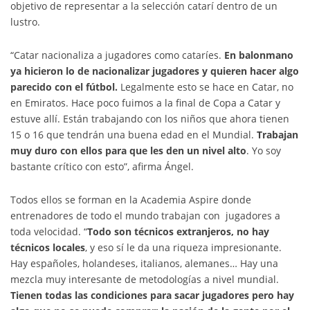
objetivo de representar a la selección catarí dentro de un
lustro.
“Catar nacionaliza a jugadores como cataríes.
En balonmano
ya hicieron lo de nacionalizar jugadores y quieren hacer algo
parecido con el fútbol.
Legalmente esto se hace en Catar, no
en Emiratos. Hace poco fuimos a la final de Copa a Catar y
estuve allí. Están trabajando con los niños que ahora tienen
15 o 16 que tendrán una buena edad en el Mundial.
Trabajan
muy duro con ellos para que les den un nivel alto
. Yo soy
bastante crítico con esto”, afirma Ángel.
Todos ellos se forman en la Academia Aspire donde
entrenadores de todo el mundo trabajan con jugadores a
toda velocidad. “
Todo son técnicos extranjeros, no hay
técnicos locales
, y eso sí le da una riqueza impresionante.
Hay españoles, holandeses, italianos, alemanes… Hay una
mezcla muy interesante de metodologías a nivel mundial.
Tienen todas las condiciones para sacar jugadores pero hay