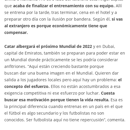
que
acaba de finalizar el entrenamiento con su equipo.
Allí
se entrena por la tarde, tras terminar, cena en el hotel y a
preparar otro día con la ilusión por bandera. Según él,
si vas
al extranjero es porque económicamente tiene que
compensar.
Catar albergará el próximo Mundial de 2022
y en Dubai,
capital de Emiratos, también se preparan para poder estar en
un Mundial donde prácticamente se les podría considerar
anfitriones. “Aquí están creciendo bastante porque
buscan dar una buena imagen en el Mundial. Quieren dar
salida a los jugadores locales pero aquí hay un problema:
el
concepto del esfuerzo.
Ellos no están acostumbrados a esa
exigencia competitiva ni ese esfuerzo por luchar.
Cuesta
buscar esa motivación porque tienen la vida resulta.
Esa es
la principal diferencia cuando entrenas en un país en el que
el fútbol es algo secundario y los futbolistas no son
conocidos. Ser futbolista aquí no tiene repercusión”, comenta.