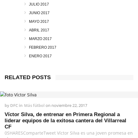
JULIO 2017
JUNIO 2017
MAYO 2017
ABRIL 2017
MARZO 2017
FEBRERO 2017
ENERO 2017
RELATED POSTS
by
DFC
in
Más fútbol
on
noviembre 22, 2017
Víctor Silva, de entrenar en Primera Regional a
liderar equipos de la exitosa cantera del Villarreal
CF
0SHARESComparteTweet Víctor Silva es una joven promesa en