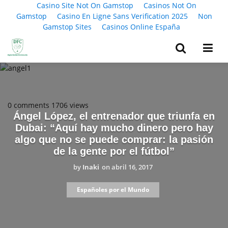
Casino Site Not On Gamstop
Casinos Not On
Gamstop
Casino En Ligne Sans Verification 2025
Non
Gamstop Sites
Casinos Online España
0 comments
1706 views
Ángel López, el entrenador que triunfa en
Dubai: “Aquí hay mucho dinero pero hay
algo que no se puede comprar: la pasión
de la gente por el fútbol”
by
Inaki
on
abril 16, 2017
Españoles por el Mundo