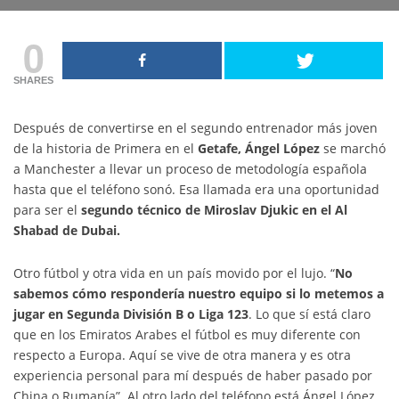
0
SHARES
Después de convertirse en el segundo entrenador más joven
de la historia de Primera en el
Getafe,
Ángel López
se marchó
a Manchester a llevar un proceso de metodología española
hasta que el teléfono sonó. Esa llamada era una oportunidad
para ser el
segundo técnico de Miroslav Djukic en el Al
Shabad de Dubai.
Otro fútbol y otra vida en un país movido por el lujo. “
No
sabemos cómo respondería nuestro equipo si lo metemos a
jugar en Segunda División B o Liga 123
. Lo que sí está claro
que en los Emiratos Arabes el fútbol es muy diferente con
respecto a Europa. Aquí se vive de otra manera y es otra
experiencia personal para mí después de haber pasado por
China o Rumanía”. Al otro lado del teléfono está Ángel López,