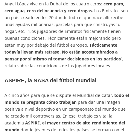
Ángel López vive en la Dubai de los cuatro ceros:
cero paro,
cero agua, cero delincuencia y cero drogas.
Los Emiratos son
un país creado en los 70 donde todo el que nace allí recibe
unas ayudas millonarias, parcelas para que construyas tu
hogar, etc. “Los jugadores de Emiratos físicamente tienen
buenas condiciones. Técnicamente están mejorando pero
están muy por debajo del fútbol europeo.
Tácticamente
todavía llevan más retraso. No están acostumbrados a
pensar por sí mismo ni tomar decisiones en los partidos
”,
relata sobre las condiciones de los jugadores locales.
ASPIRE, la NASA del fútbol mundial
A cinco años para que se dispute el Mundial de Catar,
todo el
mundo se pregunta cómo trabajan
para dar una imagen
positiva a nivel deportivo en un campeonato del mundo que
ha creado mil controversias. En ese trabajo es vital la
academia
ASPIRE, el mayor centro de alto rendimiento del
mundo
donde jóvenes de todos los países se forman con el