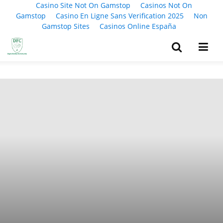
Casino Site Not On Gamstop
Casinos Not On
Gamstop
Casino En Ligne Sans Verification 2025
Non
Gamstop Sites
Casinos Online España