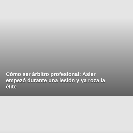
Cómo ser árbitro profesional: Asier
empezó durante una lesión y ya roza la
élite