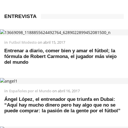
ENTREVISTA
in
Futbol Modesto
on
abril 15, 2017
Entrenar a diario, comer bien y amar el fútbol; la
fórmula de Robert Carmona, el jugador más viejo
del mundo
in
Españoles por el Mundo
on
abril 16, 2017
Ángel López, el entrenador que triunfa en Dubai:
“Aquí hay mucho dinero pero hay algo que no se
puede comprar: la pasión de la gente por el fútbol”