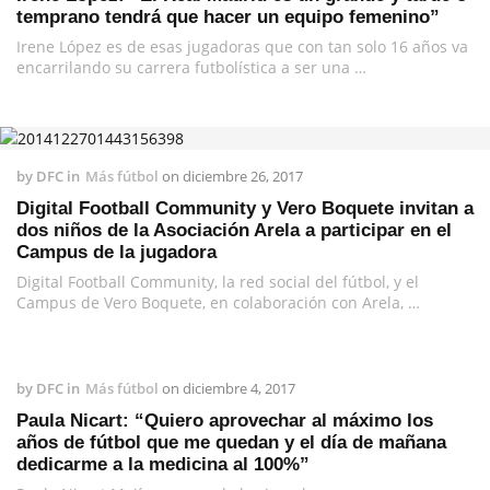
temprano tendrá que hacer un equipo femenino”
Irene López es de esas jugadoras que con tan solo 16 años va
encarrilando su carrera futbolística a ser una …
by
DFC
in
Más fútbol
on
diciembre 26, 2017
Digital Football Community y Vero Boquete invitan a
dos niños de la Asociación Arela a participar en el
Campus de la jugadora
Digital Football Community, la red social del fútbol, y el
Campus de Vero Boquete, en colaboración con Arela, …
by
DFC
in
Más fútbol
on
diciembre 4, 2017
Paula Nicart: “Quiero aprovechar al máximo los
años de fútbol que me quedan y el día de mañana
dedicarme a la medicina al 100%”