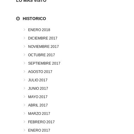
LO MÁS VISTO
HISTORICO
ENERO 2018
DICIEMBRE 2017
NOVIEMBRE 2017
OCTUBRE 2017
SEPTIEMBRE 2017
AGOSTO 2017
JULIO 2017
JUNIO 2017
MAYO 2017
ABRIL 2017
MARZO 2017
FEBRERO 2017
ENERO 2017