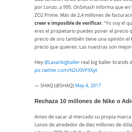
por Lonzo, a 995. OnSmash informa que en 
ZO2 Prime. Más de 2,4 millones de facturaci
creer e imposible de verificar
. “Yo soy el q
eres el propietario puedes poner el precio 
precio de oro también tiene una opinión el h
precio que quieren. Las nuestras son mejore
Hey
@Lavarbigballer
real big baller brands 
pic.twitter.com/N2U0VPXXyt
— SHAQ (@SHAQ)
May 4, 2017
Rechaza 10 millones de Nike o Ad
Antes de sacar al mercado su propia marca d
Lonzo de alrededor de diez millones de dóla