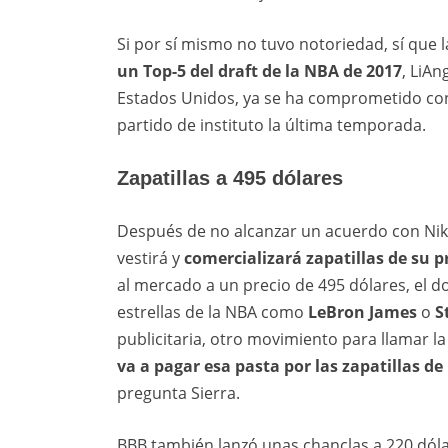
Si por sí mismo no tuvo notoriedad, sí que l
un Top-5 del draft de la NBA de 2017
, LiA
Estados Unidos, ya se ha comprometido con
partido de instituto la última temporada.
Zapatillas a 495 dólares
Después de no alcanzar un acuerdo con Nik
vestirá y
comercializará zapatillas de su 
al mercado a un precio de 495 dólares, el do
estrellas de la NBA como
LeBron James
o
S
publicitaria, otro movimiento para llamar la
va a pagar esa pasta por las zapatillas d
pregunta Sierra.
BBB también lanzó unas chanclas a 220 dólar