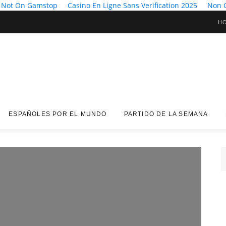
 Not On Gamstop
Casino En Ligne Sans Verification 2025
Non 
H
ESPAÑOLES POR EL MUNDO
PARTIDO DE LA SEMANA