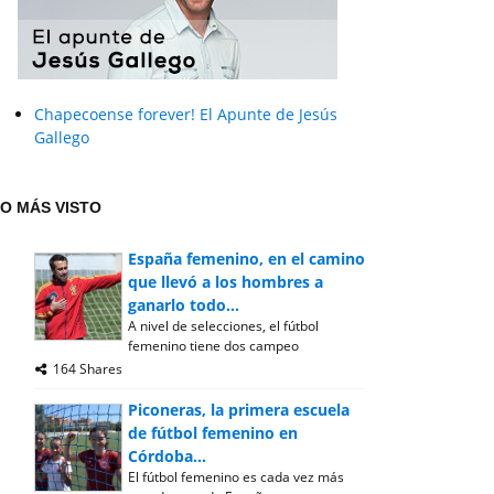
Chapecoense forever! El Apunte de Jesús
Gallego
O MÁS VISTO
España femenino, en el camino
que llevó a los hombres a
ganarlo todo...
A nivel de selecciones, el fútbol
femenino tiene dos campeo
164 Shares
Piconeras, la primera escuela
de fútbol femenino en
Córdoba...
El fútbol femenino es cada vez más