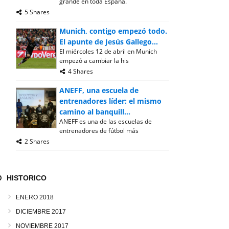
grande en toda España.
5 Shares
Munich, contigo empezó todo.
El apunte de Jesús Gallego...
El miércoles 12 de abril en Munich
empezó a cambiar la his
4 Shares
ANEFF, una escuela de
entrenadores líder: el mismo
camino al banquill...
ANEFF es una de las escuelas de
entrenadores de fútbol más
2 Shares
HISTORICO
ENERO 2018
DICIEMBRE 2017
NOVIEMBRE 2017