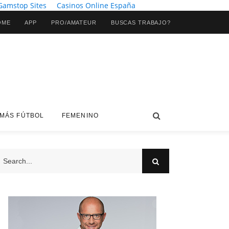
Gamstop Sites
Casinos Online España
OME
APP
PRO/AMATEUR
BUSCAS TRABAJO?
MÁS FÚTBOL
FEMENINO