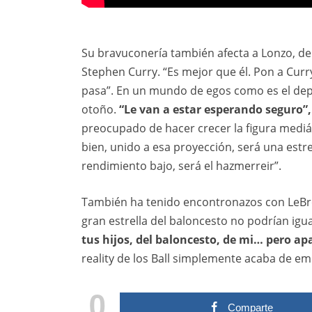
Su bravuconería también afecta a Lonzo, de
Stephen Curry. “Es mejor que él. Pon a Curr
pasa”. En un mundo de egos como es el depor
otoño.
“Le van a estar esperando seguro”, 
preocupado de hacer crecer la figura mediáti
bien, unido a esa proyección, será una estr
rendimiento bajo, será el hazmerreir”.
También ha tenido encontronazos con LeBron
gran estrella del baloncesto no podrían igua
tus hijos, del baloncesto, de mi… pero ap
reality de los Ball simplemente acaba de em
0
Comparte