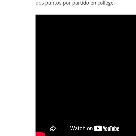
dos puntos por partido en college.