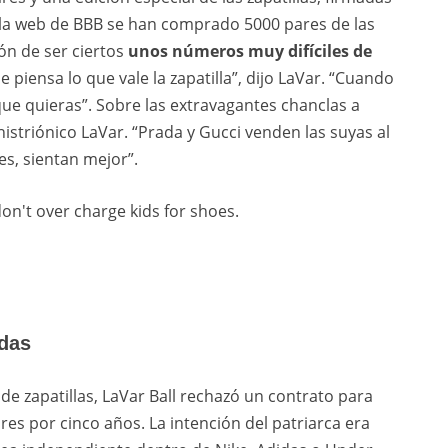
la web de BBB se han comprado 5000 pares de las
ón de ser ciertos
unos números muy difíciles de
ue piensa lo que vale la zapatilla”, dijo LaVar. “Cuando
que quieras”. Sobre las extravagantes chanclas a
istriónico LaVar. “Prada y Gucci venden las suyas al
s, sientan mejor”.
don't over charge kids for shoes.
idas
e zapatillas, LaVar Ball rechazó un contrato para
res por cinco años. La intención del patriarca era