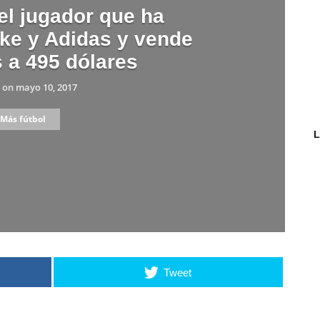
 el jugador que ha
ke y Adidas y vende
s a 495 dólares
on
mayo 10, 2017
Más fútbol
L
Tweet