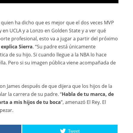
 quien ha dicho que es mejor que el dos veces MVP
y en UCLA y a Lonzo en Golden State y a ver qué
te profesional, esto va a jugar a partir del próximo
explica Sierra
. “Su padre está únicamente
ca de su hijo. Si cuando llegue a la NBA lo hace
ella. Pero si su imagen pública viene acompañada de
 James después de que dijera que los hijos de la
lar la carrera de su padre. “
Habla de tu marca, de
arta a mis hijos de tu boca
”, amenazó El Rey. El
pezar.
Tweet