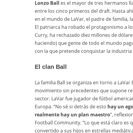
Lonzo Ball
es el mayor de tres hermanos ll
entre los cinco primeros del draft. Hasta 
en el mundo de LaVar, el padre de familia, 
El patriarca ha robado el protagonismo a l
Curry, ha rechazado diez millones de dólare
haciendo) que gente de todo el mundo pa
con la que pretende conquistar la industria
El clan Ball
La familia Ball se organiza en torno a LaVar 
movimiento sin precedentes que supone rec
sector. LaVar fue jugador de fútbol american
Europa. “No sé si detrás de esto
hay un ego
realmente hay un plan maestro
”, reflexi
Football Community. “Lo que está claro es
convertido a sus hijos en estrellas mediáti