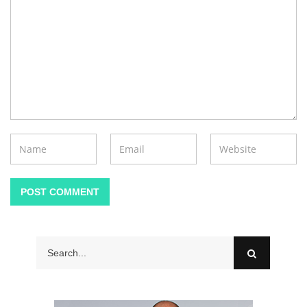
POST COMMENT