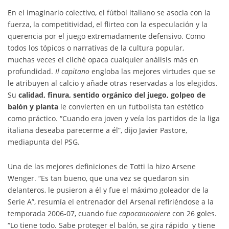
En el imaginario colectivo, el fútbol italiano se asocia con la
fuerza, la competitividad, el flirteo con la especulación y la
querencia por el juego extremadamente defensivo. Como
todos los tópicos o narrativas de la cultura popular,
muchas veces el cliché opaca cualquier análisis más en
profundidad.
Il capitano
engloba las mejores virtudes que se
le atribuyen al calcio y añade otras reservadas a los elegidos.
Su
calidad, finura, sentido orgánico del juego, golpeo de
balón y planta
le convierten en un futbolista tan estético
como práctico. “Cuando era joven y veía los partidos de la liga
italiana deseaba parecerme a él”, dijo Javier Pastore,
mediapunta del PSG.
Una de las mejores definiciones de Totti la hizo Arsene
Wenger. “Es tan bueno, que una vez se quedaron sin
delanteros, le pusieron a él y fue el máximo goleador de la
Serie A”, resumía el entrenador del Arsenal refiriéndose a la
temporada 2006-07, cuando fue
capocannoniere
con 26 goles.
“Lo tiene todo. Sabe proteger el balón, se gira rápido y tiene