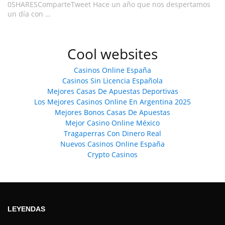
0SHARESComparteTweet Hace un año que nos despertamos
un día con …
Cool websites
Casinos Online España
Casinos Sin Licencia Española
Mejores Casas De Apuestas Deportivas
Los Mejores Casinos Online En Argentina 2025
Mejores Bonos Casas De Apuestas
Mejor Casino Online México
Tragaperras Con Dinero Real
Nuevos Casinos Online España
Crypto Casinos
LEYENDAS