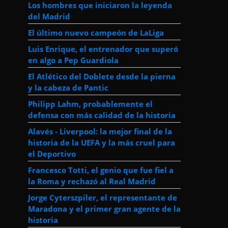
Los hombres que iniciaron la leyenda
del Madrid
El último nuevo campeón de LaLiga
Luis Enrique, el entrenador que superó
en algo a Pep Guardiola
El Atlético del Doblete desde la pierna
y la cabeza de Pantic
Philipp Lahm, probablemente el
defensa con más calidad de la historia
Alavés - Liverpool: la mejor final de la
historia de la UEFA y la más cruel para
el Deportivo
Francesco Totti, el genio que fue fiel a
la Roma y rechazó al Real Madrid
Jorge Cyterszpiler, el representante de
Maradona y el primer gran agente de la
historia