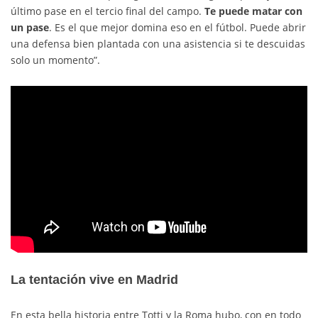
último pase en el tercio final del campo.
Te puede matar con
un pase
. Es el que mejor domina eso en el fútbol. Puede abrir
una defensa bien plantada con una asistencia si te descuidas
solo un momento”.
La tentación vive en Madrid
En esta bella historia entre Totti y la Roma hubo, con en todo