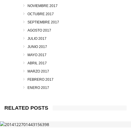
NOVIEMBRE 2017
OCTUBRE 2017
SEPTIEMBRE 2017
AGOSTO 2017
JULIO 2017
JUNIO 2017
MAYO 2017
ABRIL 2017
MARZO 2017
FEBRERO 2017
ENERO 2017
RELATED POSTS