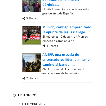
Córdoba...
El fútbol femenino es cada vez más
grande en toda España.
5 Shares
Munich, contigo empezó todo.
El apunte de Jesús Gallego...
El miércoles 12 de abril en Munich
empezó a cambiar la his
4 Shares
ANEFF, una escuela de
entrenadores líder: el mismo
camino al banquill...
ANEFF es una de las escuelas de
entrenadores de fútbol más
2 Shares
HISTORICO
DICIEMBRE 2017