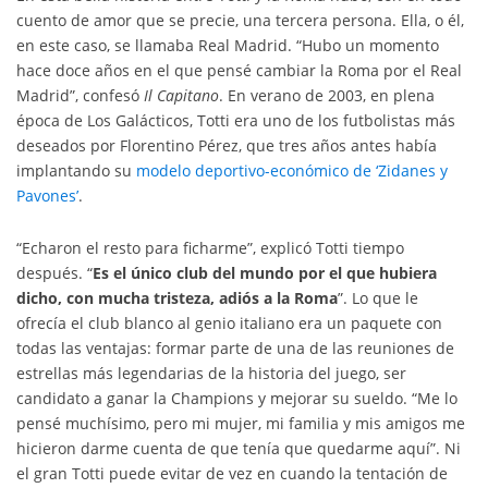
cuento de amor que se precie, una tercera persona. Ella, o él,
en este caso, se llamaba Real Madrid. “Hubo un momento
hace doce años en el que pensé cambiar la Roma por el Real
Madrid”, confesó
Il Capitano
. En verano de 2003, en plena
época de Los Galácticos, Totti era uno de los futbolistas más
deseados por Florentino Pérez, que tres años antes había
implantando su
modelo deportivo-económico de ‘Zidanes y
Pavones’
.
“Echaron el resto para ficharme”, explicó Totti tiempo
después. “
Es el único club del mundo por el que hubiera
dicho, con mucha tristeza, adiós a la Roma
”. Lo que le
ofrecía el club blanco al genio italiano era un paquete con
todas las ventajas: formar parte de una de las reuniones de
estrellas más legendarias de la historia del juego, ser
candidato a ganar la Champions y mejorar su sueldo. “Me lo
pensé muchísimo, pero mi mujer, mi familia y mis amigos me
hicieron darme cuenta de que tenía que quedarme aquí”. Ni
el gran Totti puede evitar de vez en cuando la tentación de