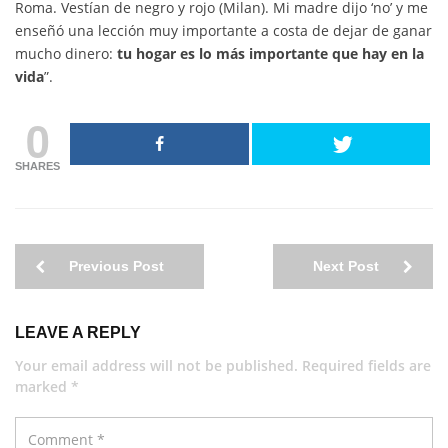
Roma. Vestían de negro y rojo (Milan). Mi madre dijo ‘no’ y me
enseñó una lección muy importante a costa de dejar de ganar
mucho dinero:
tu hogar es lo más importante que hay en la
vida
”.
0
SHARES
Previous Post
Next Post
LEAVE A REPLY
Your email address will not be published. Required fields are
marked *