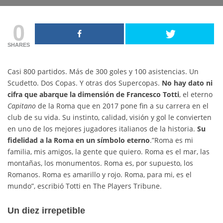
0
SHARES
Casi 800 partidos. Más de 300 goles y 100 asistencias. Un
Scudetto. Dos Copas. Y otras dos Supercopas.
No hay dato ni
cifra que abarque la dimensión de Francesco Totti
, el eterno
Capitano
de la Roma que en 2017 pone fin a su carrera en el
club de su vida. Su instinto, calidad, visión y gol le convierten
en uno de los mejores jugadores italianos de la historia.
Su
fidelidad a la Roma en un símbolo eterno
.”Roma es mi
familia, mis amigos, la gente que quiero. Roma es el mar, las
montañas, los monumentos. Roma es, por supuesto, los
Romanos. Roma es amarillo y rojo. Roma, para mi, es el
mundo”, escribió Totti en The Players Tribune.
Un diez irrepetible