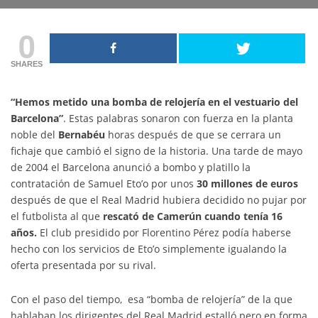
0
SHARES
“Hemos metido una bomba de relojería en el vestuario del
Barcelona”
. Estas palabras sonaron con fuerza en la planta
noble del
Bernabéu
horas después de que se cerrara un
fichaje que cambió el signo de la historia. Una tarde de mayo
de 2004 el Barcelona anunció a bombo y platillo la
contratación de Samuel Eto’o por unos
30 millones de euros
después de que el Real Madrid hubiera decidido no pujar por
el futbolista al que
rescató de Camerún cuando tenía 16
años.
El club presidido por Florentino Pérez podía haberse
hecho con los servicios de Eto’o simplemente igualando la
oferta presentada por su rival.
Con el paso del tiempo, esa “bomba de relojería” de la que
hablaban los dirigentes del Real Madrid estalló pero en forma