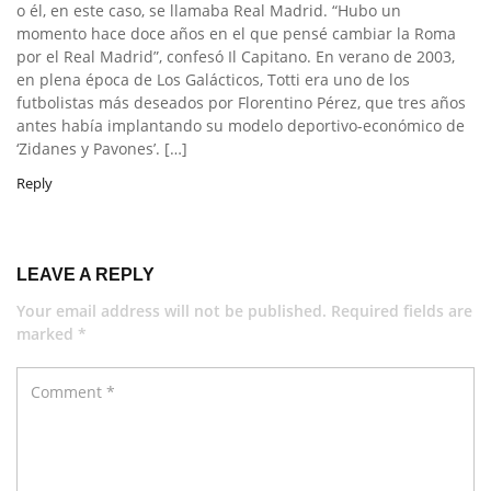
o él, en este caso, se llamaba Real Madrid. “Hubo un
momento hace doce años en el que pensé cambiar la Roma
por el Real Madrid”, confesó Il Capitano. En verano de 2003,
en plena época de Los Galácticos, Totti era uno de los
futbolistas más deseados por Florentino Pérez, que tres años
antes había implantando su modelo deportivo-económico de
‘Zidanes y Pavones’. […]
Reply
LEAVE A REPLY
Your email address will not be published. Required fields are
marked *