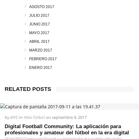
AGOSTO 2017
JULIO 2017
JUNIO 2017
MAYO 2017
ABRIL 2017
MARZO 2017
FEBRERO 2017
ENERO 2017
RELATED POSTS
by
DFC
in
Más fútbol
on
septiembre 9, 2017
Digital Football Community: La aplicación para
profesionales y amateur del fútbol en la era digital
0SHARESComparteTweet La televisión ha cambiado todo,