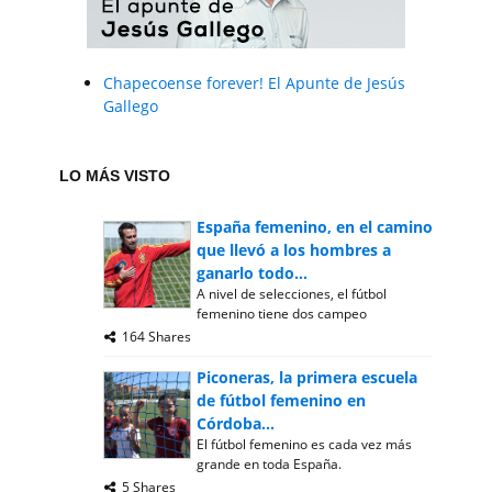
Chapecoense forever! El Apunte de Jesús
Gallego
LO MÁS VISTO
España femenino, en el camino
que llevó a los hombres a
ganarlo todo...
A nivel de selecciones, el fútbol
femenino tiene dos campeo
164 Shares
Piconeras, la primera escuela
de fútbol femenino en
Córdoba...
El fútbol femenino es cada vez más
grande en toda España.
5 Shares