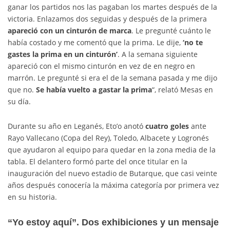
ganar los partidos nos las pagaban los martes después de la
victoria. Enlazamos dos seguidas y después de la primera
apareció con un cinturón de marca
. Le pregunté cuánto le
había costado y me comentó que la prima. Le dije,
‘no te
gastes la prima en un cinturón’
. A la semana siguiente
apareció con el mismo cinturón en vez de en negro en
marrón. Le pregunté si era el de la semana pasada y me dijo
que no.
Se había vuelto a gastar la prima
“, relató Mesas en
su día.
Durante su año en Leganés, Eto’o anotó
cuatro goles
ante
Rayo Vallecano (Copa del Rey), Toledo, Albacete y Logronés
que ayudaron al equipo para quedar en la zona media de la
tabla. El delantero formó parte del once titular en la
inauguración del nuevo estadio de Butarque, que casi veinte
años después conocería la máxima categoría por primera vez
en su historia.
“Yo estoy aquí”. Dos exhibiciones y un mensaje