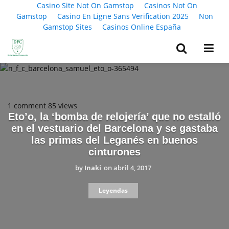
Casino Site Not On Gamstop
Casinos Not On
Gamstop
Casino En Ligne Sans Verification 2025
Non
Gamstop Sites
Casinos Online España
1 comment
85 views
Eto’o, la ‘bomba de relojería’ que no estalló
en el vestuario del Barcelona y se gastaba
las primas del Leganés en buenos
cinturones
by
Inaki
on
abril 4, 2017
Leyendas