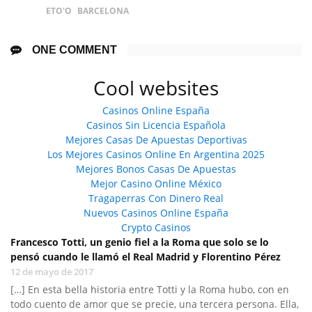
ETO'O
BARCELONA
ONE COMMENT
Cool websites
Casinos Online España
Casinos Sin Licencia Española
Mejores Casas De Apuestas Deportivas
Los Mejores Casinos Online En Argentina 2025
Mejores Bonos Casas De Apuestas
Mejor Casino Online México
Tragaperras Con Dinero Real
Nuevos Casinos Online España
Crypto Casinos
Francesco Totti, un genio fiel a la Roma que solo se lo
pensó cuando le llamó el Real Madrid y Florentino Pérez
12 de mayo de 2017
[…] En esta bella historia entre Totti y la Roma hubo, con en
todo cuento de amor que se precie, una tercera persona. Ella,