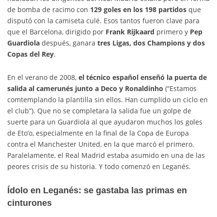
de bomba de racimo con
129 goles en los 198 partidos
que
disputó con la camiseta culé. Esos tantos fueron clave para
que el Barcelona, dirigido por
Frank Rijkaard
primero y
Pep
Guardiola
después, ganara
tres Ligas, dos Champions y dos
Copas del Rey
.
En el verano de 2008,
el técnico español enseñó la puerta de
salida al camerunés junto a Deco y Ronaldinho
(“Estamos
comtemplando la plantilla sin ellos. Han cumplido un ciclo en
el club”). Que no se completara la salida fue un golpe de
suerte para un Guardiola al que ayudaron muchos los goles
de Eto’o, especialmente en la final de la Copa de Europa
contra el Manchester United, en la que marcó el primero.
Paralelamente, el Real Madrid estaba asumido en una de las
peores crisis de su historia. Y todo comenzó en Leganés.
Ídolo en Leganés: se gastaba las primas en
cinturones