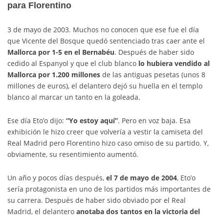
para Florentino
3 de mayo de 2003. Muchos no conocen que ese fue el día
que Vicente del Bosque quedó sentenciado tras caer ante el
Mallorca por 1-5 en el Bernabéu
. Después de haber sido
cedido al Espanyol y que el club blanco
lo hubiera vendido al
Mallorca por 1.200 millones
de las antiguas pesetas (unos 8
millones de euros), el delantero dejó su huella en el templo
blanco al marcar un tanto en la goleada.
Ese día Eto’o dijo:
“Yo estoy aquí”
. Pero en voz baja. Esa
exhibición le hizo creer que volvería a vestir la camiseta del
Real Madrid pero Florentino hizo caso omiso de su partido. Y,
obviamente, su resentimiento aumentó.
Un año y pocos días después,
el 7 de mayo de 2004
, Eto’o
sería protagonista en uno de los partidos más importantes de
su carrera. Después de haber sido obviado por el Real
Madrid, el delantero
anotaba dos tantos en la victoria del