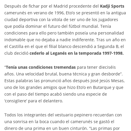
Después de fichar por el Madrid procedente del
Kadji Sports
camerunés en verano de 1996, Eto’o se presentó en la antigua
ciudad deportiva con la vitola de ser uno de los jugadores
que podía dominar el futuro del fútbol mundial. Tenía
condiciones para ello pero también poseía una personalidad
indomable que no dejaba a nadie indiferente. Tras un año en
el Castilla en el que el filial blanco descendió a Segunda B, el
club decidió
cederlo al Leganés en la temporada 1997-1998.
“
Tenía unas condiciones tremendas
para tener dieciséis
años. Una velocidad brutal, buena técnica y gran desborde”.
Estas palabras las pronunció años después José Jesús Mesas,
uno de los grandes amigos que hizo Eto’o en Butarque y que
con el paso del tiempo acabó siendo una especie de
‘consigliere’ para el delantero.
Todos los integrantes del vestuario pepinero recuerdan con
una sonrisa en la boca cuando el camerunés se gastó el
dinero de una prima en un buen cinturón. “Las primas por