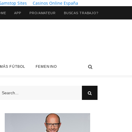
Gamstop Sites
Casinos Online España
OME
APP
PRO/AMATEUR
BUSCAS TRABAJO?
MÁS FÚTBOL
FEMENINO