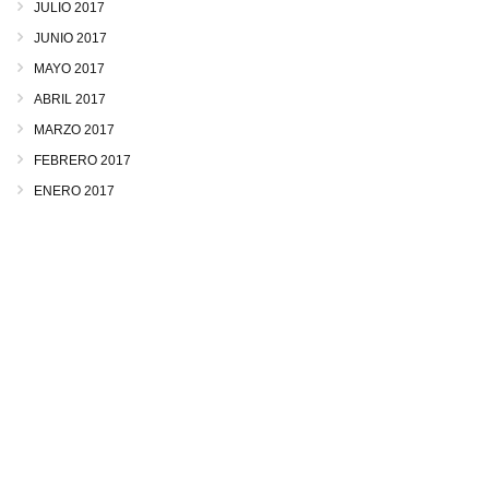
JULIO 2017
JUNIO 2017
MAYO 2017
ABRIL 2017
MARZO 2017
FEBRERO 2017
ENERO 2017