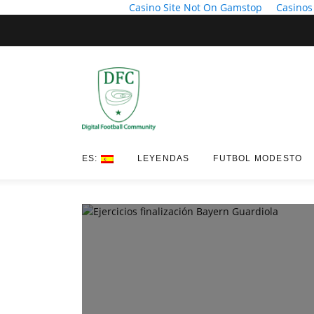
Casino Site Not On Gamstop
Casinos
ES:
LEYENDAS
FUTBOL MODESTO