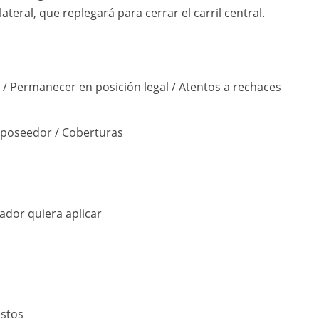
ateral, que replegará para cerrar el carril central.
n / Permanecer en posición legal / Atentos a rechaces
 a poseedor / Coberturas
ador quiera aplicar
stos