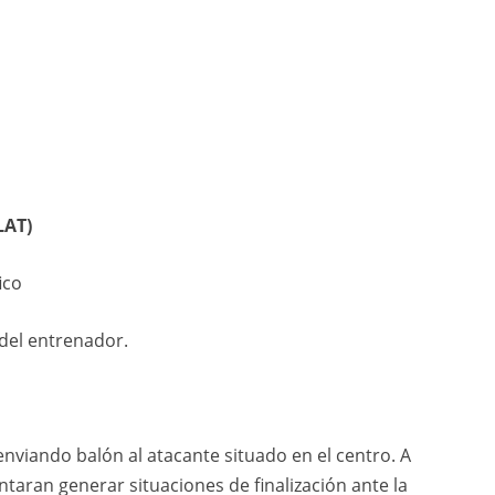
LAT)
ico
del entrenador.
 enviando balón al atacante situado en el centro. A
ntaran generar situaciones de finalización ante la