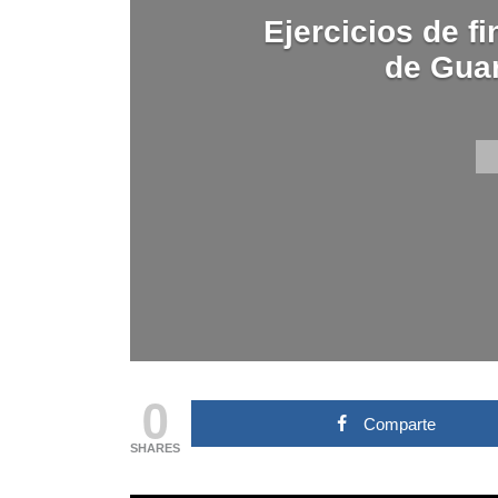
Ejercicios de f
de Guar
0
Comparte
SHARES