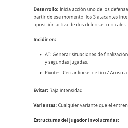
Desarrollo:
Inicia acción uno de los defens
partir de ese momento, los 3 atacantes inte
oposición activa de dos defensas centrales.
Incidir en:
AT: Generar situaciones de finalizació
y segundas jugadas.
Pivotes: Cerrar lineas de tiro / Acoso
Evitar:
Baja intensidad
Variantes:
Cualquier variante que el entren
Estructuras del jugador involucradas: