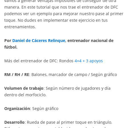
vamos a generar ventajas imposibles de conseguir de otra
manera. En este tutorial que nos trae el entrenador de DFC
podemos ver un ejemplo para mejorar nuestro pase al primer
toque. No dudes en implementar este ejercicio en tus
entrenamientos.
Por
Daniel de Cáceres Relinque
, entrenador nacional de
fútbol.
Más del entrenador de DFC: Rondos
4×4 + 3 apoyos
RM / RH / RE
: Balones, marcador de campo / Según gráfico
Volumen de trabajo
: Según número de jugadores y día
dentro del morfociclo.
Organización
: Según gráfico
Desarrollo
: Rueda de pase al primer toque en triángulo.