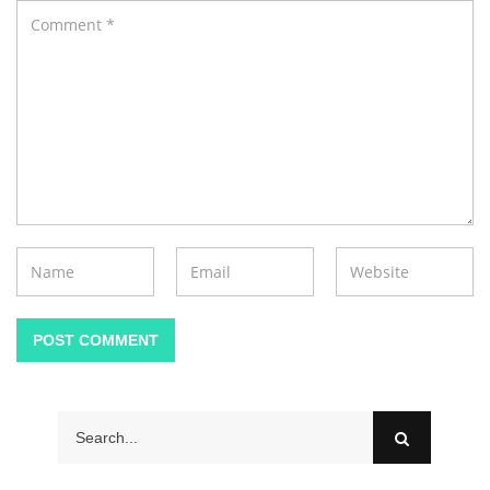
POST COMMENT