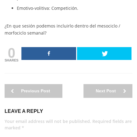
Emotivo-volitiva: Competición.
¿En que sesión podemos incluirlo dentro del mesociclo /
morfociclo semanal?
0
SHARES
Previous Post
Next Post
LEAVE A REPLY
Your email address will not be published. Required fields are
marked *