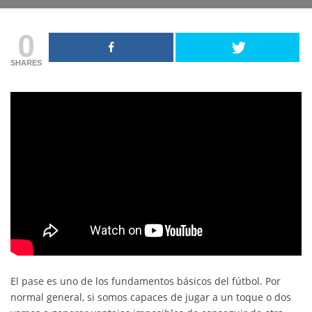
0
SHARES
El pase es uno de los fundamentos básicos del fútbol. Por
normal general, si somos capaces de jugar a un toque o dos