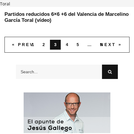
Partidos reducidos 6×6 +6 del Valencia de Marcelino
García Toral (vídeo)
« PREV
1
2
3
4
5
…
9
NEXT »