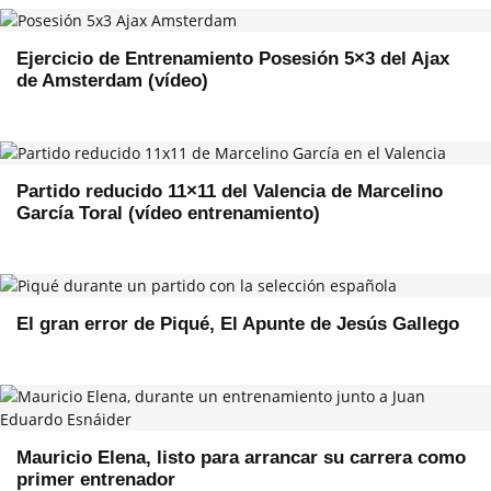
Ejercicio de Entrenamiento Posesión 5×3 del Ajax
de Amsterdam (vídeo)
Partido reducido 11×11 del Valencia de Marcelino
García Toral (vídeo entrenamiento)
El gran error de Piqué, El Apunte de Jesús Gallego
Mauricio Elena, listo para arrancar su carrera como
primer entrenador