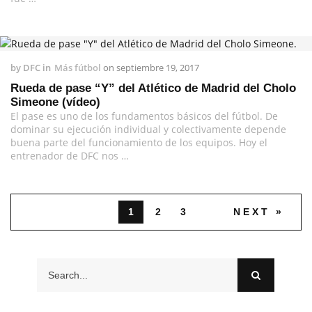
by
DFC
in
Más fútbol
on
septiembre 19, 2017
Rueda de pase “Y” del Atlético de Madrid del Cholo
Simeone (vídeo)
El pase es uno de los fundamentos básicos del fútbol. De
dominar su ejecución individual y colectivamente depende
buena parte del funcionamiento de los equipos. Hoy el
entrenador de DFC nos …
1
2
3
NEXT »