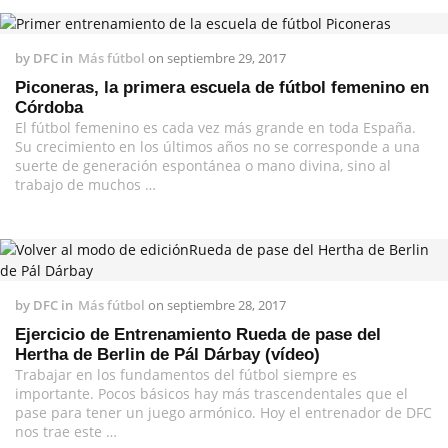
by
DFC
in
Más fútbol
on
septiembre 29, 2017
Piconeras, la primera escuela de fútbol femenino en
Córdoba
El fútbol femenino es cada vez más grande en toda España.
Su crecimiento en los últimos años no se corresponde a una
suerte de generación espontánea o mano divina, sino al
trabajo de muchos …
by
DFC
in
Más fútbol
on
septiembre 28, 2017
Ejercicio de Entrenamiento Rueda de pase del
Hertha de Berlin de Pál Dárbay (vídeo)
Trabajar en los fundamentos del fútbol siempre es
importante. Pocos básicos hay más trascendentales que el
pase para tener un juego armónico. Hoy el entrenador de DFC
nos trae este …