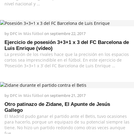
nivel nacional y …
by
DFC
in
Más fútbol
on
septiembre 22, 2017
Ejercicio de posesión 3+3+1 x 3 del FC Barcelona de
Luis Enrique (vídeo)
La presión de los rivales hace que la precisión en los espacios
cortos sea imprescindible en el fútbol. En este ejercicio de
‘Posesión 3+3+1 x 3’ del FC Barcelona de Luis Enrique …
by
DFC
in
Más fútbol
on
septiembre 21, 2017
Otro patinazo de Zidane, El Apunte de Jesús
Gallego
El Madrid pudo ganar el partido ante el Betis, tuvo ocasiones
para hacerlo, porque un equipazo de su potencial siempre las
tiene. No hizo un partido redondo como otras veces aunque
fue …