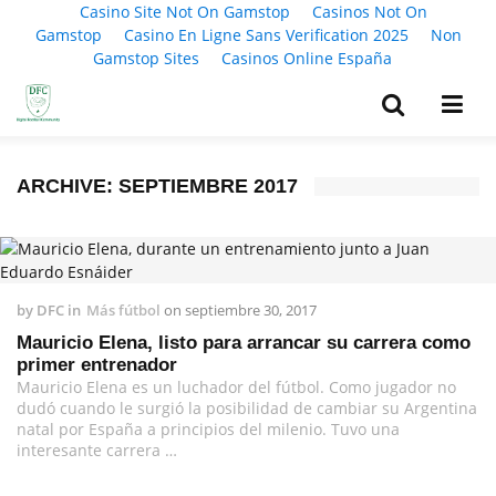
Casino Site Not On Gamstop
Casinos Not On
Gamstop
Casino En Ligne Sans Verification 2025
Non
Gamstop Sites
Casinos Online España
ARCHIVE: SEPTIEMBRE 2017
by
DFC
in
Más fútbol
on
septiembre 30, 2017
Mauricio Elena, listo para arrancar su carrera como
primer entrenador
Mauricio Elena es un luchador del fútbol. Como jugador no
dudó cuando le surgió la posibilidad de cambiar su Argentina
natal por España a principios del milenio. Tuvo una
interesante carrera …