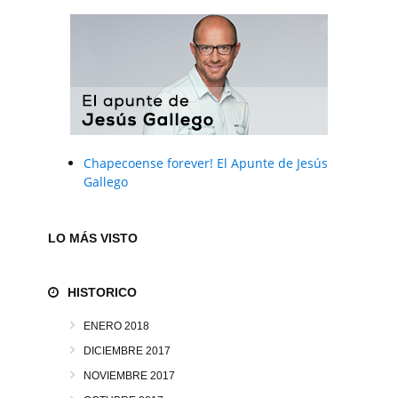
Chapecoense forever! El Apunte de Jesús
Gallego
LO MÁS VISTO
HISTORICO
ENERO 2018
DICIEMBRE 2017
NOVIEMBRE 2017