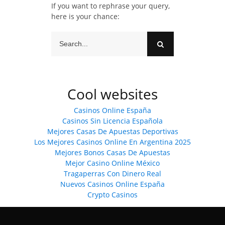
If you want to rephrase your query,
here is your chance:
Cool websites
Casinos Online España
Casinos Sin Licencia Española
Mejores Casas De Apuestas Deportivas
Los Mejores Casinos Online En Argentina 2025
Mejores Bonos Casas De Apuestas
Mejor Casino Online México
Tragaperras Con Dinero Real
Nuevos Casinos Online España
Crypto Casinos