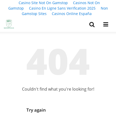
Casino Site Not On Gamstop
Casinos Not On
Gamstop
Casino En Ligne Sans Verification 2025
Non
Gamstop Sites
Casinos Online España
404
Couldn't find what you're looking for!
Try again