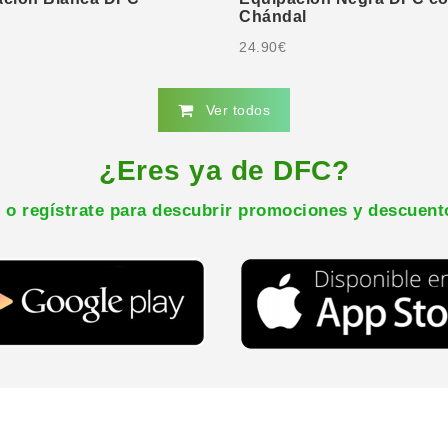
Chándal
24.90
€
Ver todos
¿Eres ya de DFC?
il o regístrate para descubrir promociones y descuent