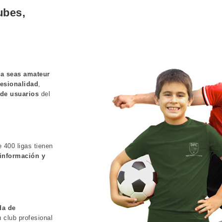
ubes,
ya seas amateur
fesionalidad
,
 de usuarios
del
 400 ligas tienen
 información y
da de
 club profesional