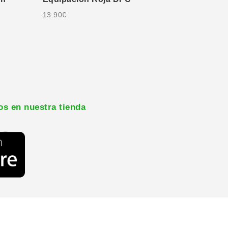
13.90
€
os en nuestra tienda