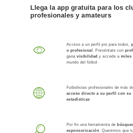
Llega la
app gratuita
para
los cl
profesionales
y
amateurs
Acceso a un perfil pro para todos,
o profesional
. Preséntate con
pro
gana
visibilidad
y accede a
miles
mundo del fútbol
Futbolistas profesionales de más de
acceso directo a su perfil con su
estadísticas
Por fin una herramienta de
búsque
esponsorización
. Queremos que tu