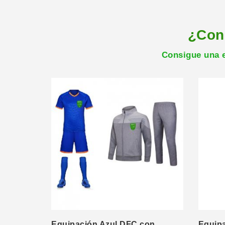
¿Con
Consigue una e
Equipación Azul DFC con
Equip