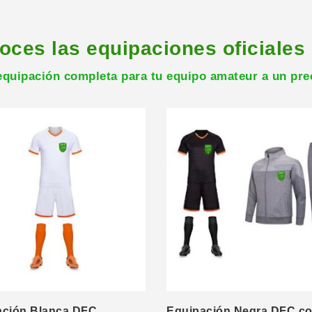
oces las equipaciones oficiales
quipación completa para tu equipo amateur a un pre
ación Blanca DFC
Equipación Negra DFC c