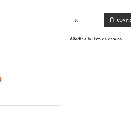
COMPR
Añadir a la lista de deseos