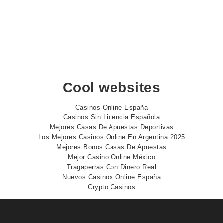
Cool websites
Casinos Online España
Casinos Sin Licencia Española
Mejores Casas De Apuestas Deportivas
Los Mejores Casinos Online En Argentina 2025
Mejores Bonos Casas De Apuestas
Mejor Casino Online México
Tragaperras Con Dinero Real
Nuevos Casinos Online España
Crypto Casinos