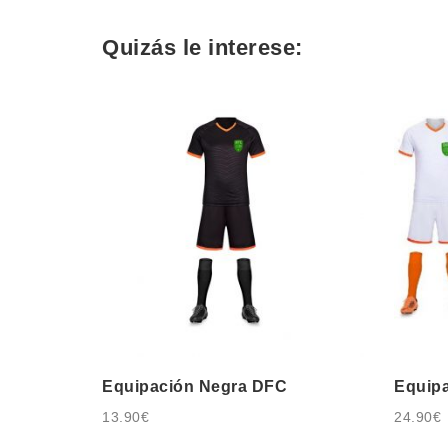
Quizás le interese:
Equipación Negra DFC
Equipa
13.90
€
24.90
€