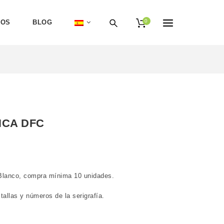
0
ROS
BLOG
NCA DFC
Blanco, compra mínima 10 unidades.
allas y números de la serigrafía.