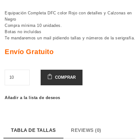
Equipación Completa DFC color Rojo con detalles y Calzonas en
Negro
Compra mínima 10 unidades.
Botas no incluídas
Te mandaremos un mail pidiendo tallas y números de la serigrafía.
Envío Gratuito
COMPRAR
Añadir a la lista de deseos
TABLA DE TALLAS
REVIEWS (0)