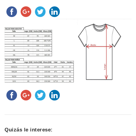
Quizás le interese: