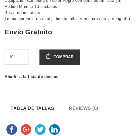
Equipación Completa en color Negro con detalles en Naranja.
Pedido Mínimo 10 unidades
Botas no incluídas
Te mandaremos un mail pidiendo tallas y números de la serigrafía
Envío Gratuito
COMPRAR
Añadir a la lista de deseos
TABLA DE TALLAS
REVIEWS (0)