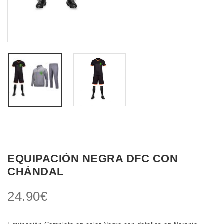
t
i
o
n
EQUIPACIÓN NEGRA DFC CON
CHÁNDAL
24.90
€