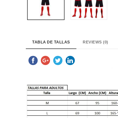
un
it
TABLA DE TALLAS
REVIEWS (0)
y