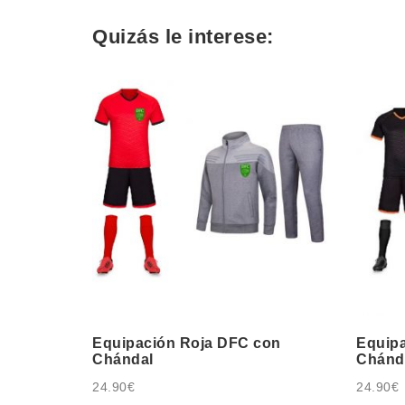
Quizás le interese:
Equipación Roja DFC con
Equip
Chándal
Chánd
24.90
€
24.90
€