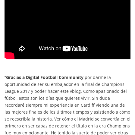
“
Gracias a Digital Football Community
por darme la
oportunidad de ser su embajador en la final de Champions
League 2017 y poder hacer este vblog. Como apasionado del
fútbol, estos son los días que quieres vivir. Sin duda
recordaré siempre mi experiencia en Cardiff viendo una de
las mejores finales de los últimos tiempos y asistiendo a cómo
se reescribía la historia. Ver cómo el Madrid se convertía en el
primero en ser capaz de retener el título en la era Champions
fue muy emocionante. He tenido la suerte de poder ver otras