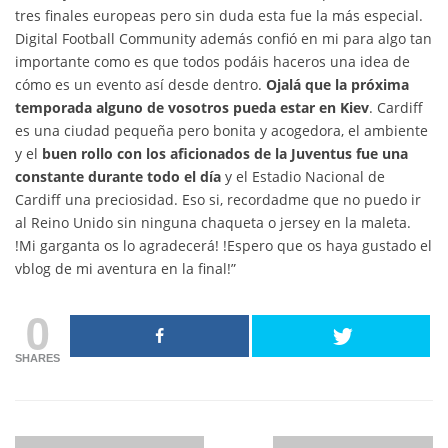
tres finales europeas pero sin duda esta fue la más especial.
Digital Football Community además confió en mi para algo tan
importante como es que todos podáis haceros una idea de
cómo es un evento así desde dentro.
Ojalá que la próxima
temporada alguno de vosotros pueda estar en Kiev
. Cardiff
es una ciudad pequeña pero bonita y acogedora, el ambiente
y el
buen rollo con los aficionados de la Juventus fue una
constante durante todo el día
y el Estadio Nacional de
Cardiff una preciosidad. Eso si, recordadme que no puedo ir
al Reino Unido sin ninguna chaqueta o jersey en la maleta.
!Mi garganta os lo agradecerá! !Espero que os haya gustado el
vblog de mi aventura en la final!”
0
SHARES