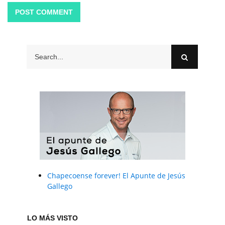
POST COMMENT
Chapecoense forever! El Apunte de Jesús
Gallego
LO MÁS VISTO