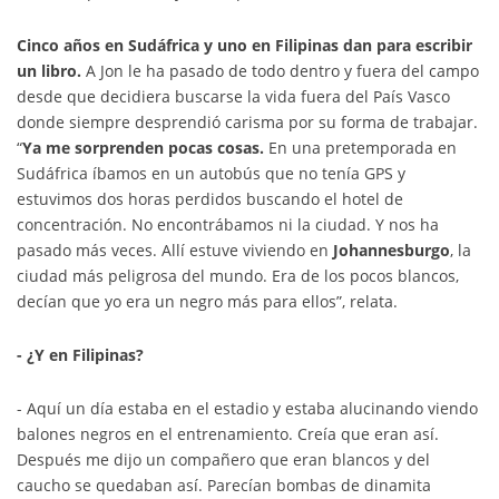
Cinco años en Sudáfrica y uno en Filipinas dan para escribir
un libro.
A Jon le ha pasado de todo dentro y fuera del campo
desde que decidiera buscarse la vida fuera del País Vasco
donde siempre desprendió carisma por su forma de trabajar.
“
Ya me sorprenden pocas cosas.
En una pretemporada en
Sudáfrica íbamos en un autobús que no tenía GPS y
estuvimos dos horas perdidos buscando el hotel de
concentración. No encontrábamos ni la ciudad. Y nos ha
pasado más veces. Allí estuve viviendo en
Johannesburgo
, la
ciudad más peligrosa del mundo. Era de los pocos blancos,
decían que yo era un negro más para ellos”, relata.
- ¿Y en Filipinas?
- Aquí un día estaba en el estadio y estaba alucinando viendo
balones negros en el entrenamiento. Creía que eran así.
Después me dijo un compañero que eran blancos y del
caucho se quedaban así. Parecían bombas de dinamita