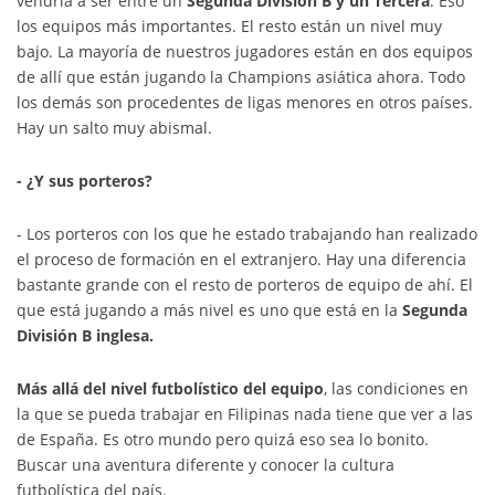
vendría a ser entre un
Segunda División B y un Tercera
. Eso
los equipos más importantes. El resto están un nivel muy
bajo. La mayoría de nuestros jugadores están en dos equipos
de allí que están jugando la Champions asiática ahora. Todo
los demás son procedentes de ligas menores en otros países.
Hay un salto muy abismal.
- ¿Y sus porteros?
- Los porteros con los que he estado trabajando han realizado
el proceso de formación en el extranjero. Hay una diferencia
bastante grande con el resto de porteros de equipo de ahí. El
que está jugando a más nivel es uno que está en la
Segunda
División B inglesa.
Más allá del nivel futbolístico del equipo
, las condiciones en
la que se pueda trabajar en Filipinas nada tiene que ver a las
de España. Es otro mundo pero quizá eso sea lo bonito.
Buscar una aventura diferente y conocer la cultura
futbolística del país.