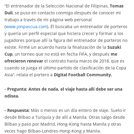
“El entrenador de la Selección Nacional de Filipinas,
Tomas
Duli
, se puso en contacto conmigo después de conocer mi
trabajo a través de mi página web personal
(
www.jonpascua.com
). Él buscaba un entrenador de porteros
y quería un perfil especial que hiciera crecer y formar a los
jugadores porque allí la figura del entrenador de porteros no
existe. Firmé un acuerdo hasta la finalización de la
Suzuki
Cup
, un torneo que no está en fecha FIFA, y después
me
ofrecieron renovar
el contrato hasta marzo de 2018, que es
cuando se juega el último partido de clasificación de la Copa
Asia”, relata el portero a
Digital Football Community.
- Pregunta: Antes de nada, el viaje hasta allí debe ser una
odisea.
- Respuesta:
Más o menos es un día entero de viaje. Suelo ir
desde Bilbao a Turquía y de allí a Manila. Otras salgo desde
Bilbao y paso por Madrid, Hong-Kong hasta Manila y otras
veces hago Bilbao-Londres-Hong-Kong y Manila.