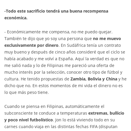
-Todo este sacrificio tendrá una buena recompensa
económica.
- Económicamente me compensa, no me puedo quejar.
También te dijo que yo soy una persona que
no me muevo
exclusivamente por dinero
. En Sudáfrica tenía un contrato
muy bueno y después de cinco años consideré que el ciclo se
había acabado y me volví a España. Aquí la verdad es que no
me salió nada y lo de Filipinas me pareció una oferta de
mucho interés por la selección, conocer otro tipo de fútbol y
cultura. He tenido propuestas de
Zambia, Bolivia y China
y he
dicho que no. En estos momentos de mi vida el dinero no es
lo que más peso tiene.
Cuando se piensa en Filipinas, automáticamente el
subconsciente te conduce a temperaturas
extremas, bullicio
y poco nivel futbolístico
. Jon lo está viviendo todo en su
carnes cuando viaja en las distintas fechas FIFA (disputan