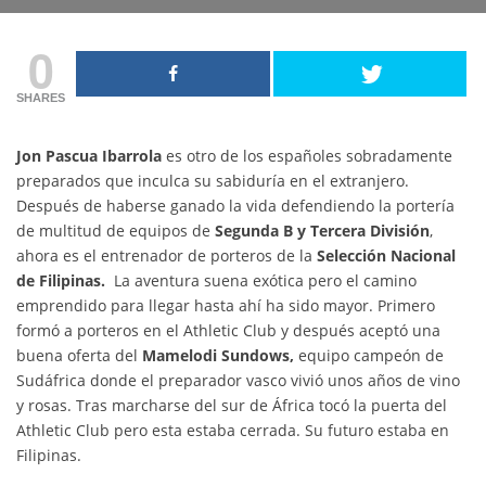
0
SHARES
Jon Pascua Ibarrola
es otro de los españoles sobradamente
preparados que inculca su sabiduría en el extranjero.
Después de haberse ganado la vida defendiendo la portería
de multitud de equipos de
Segunda B y Tercera División
,
ahora es el entrenador de porteros de la
Selección Nacional
de Filipinas.
La aventura suena exótica pero el camino
emprendido para llegar hasta ahí ha sido mayor. Primero
formó a porteros en el Athletic Club y después aceptó una
buena oferta del
Mamelodi Sundows,
equipo campeón de
Sudáfrica donde el preparador vasco vivió unos años de vino
y rosas. Tras marcharse del sur de África tocó la puerta del
Athletic Club pero esta estaba cerrada. Su futuro estaba en
Filipinas.