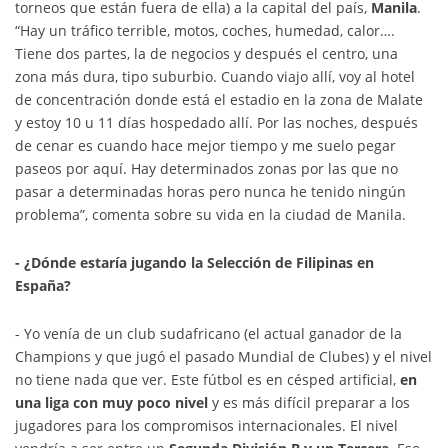
torneos que están fuera de ella) a la capital del país,
Manila
.
“Hay un tráfico terrible, motos, coches, humedad, calor….
Tiene dos partes, la de negocios y después el centro, una
zona más dura, tipo suburbio. Cuando viajo allí, voy al hotel
de concentración donde está el estadio en la zona de Malate
y estoy 10 u 11 días hospedado allí. Por las noches, después
de cenar es cuando hace mejor tiempo y me suelo pegar
paseos por aquí. Hay determinados zonas por las que no
pasar a determinadas horas pero nunca he tenido ningún
problema”, comenta sobre su vida en la ciudad de Manila.
- ¿Dónde estaría jugando la Selección de Filipinas en
España?
- Yo venía de un club sudafricano (el actual ganador de la
Champions y que jugó el pasado Mundial de Clubes) y el nivel
no tiene nada que ver. Este fútbol es en césped artificial,
en
una liga con muy poco nivel
y es más difícil preparar a los
jugadores para los compromisos internacionales. El nivel