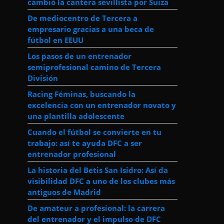
cambió la cantera sevillista por Suiza
De mediocentro de Tercera a
empresario gracias a una beca de
fútbol en EEUU
Los pasos de un entrenador
semiprofesional camino de Tercera
División
Racing Féminas, buscando la
excelencia con un entrenador novato y
una plantilla adolescente
Cuando el fútbol se convierte en tu
trabajo: así te ayuda DFC a ser
entrenador profesional
La historia del Betis San Isidro: Así da
visibilidad DFC a uno de los clubes más
antiguos de Madrid
De amateur a profesional: la carrera
del entrenador y el impulso de DFC