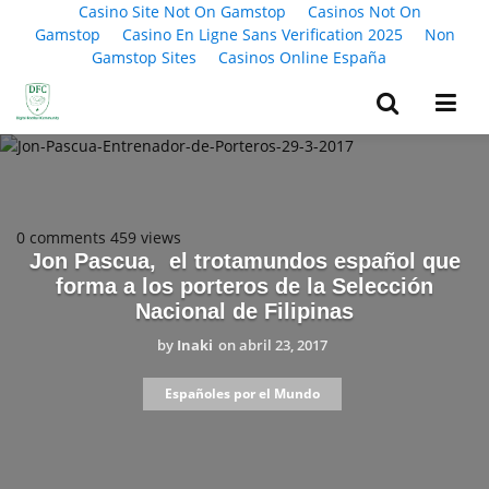
Casino Site Not On Gamstop
Casinos Not On
Gamstop
Casino En Ligne Sans Verification 2025
Non
Gamstop Sites
Casinos Online España
0 comments
459 views
Jon Pascua, el trotamundos español que
forma a los porteros de la Selección
Nacional de Filipinas
by
Inaki
on
abril 23, 2017
Españoles por el Mundo