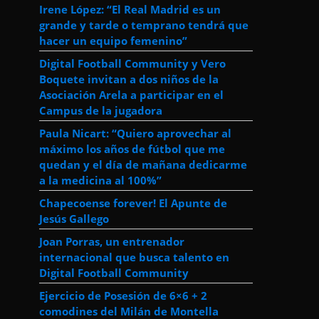
Irene López: “El Real Madrid es un
grande y tarde o temprano tendrá que
hacer un equipo femenino”
Digital Football Community y Vero
Boquete invitan a dos niños de la
Asociación Arela a participar en el
Campus de la jugadora
Paula Nicart: “Quiero aprovechar al
máximo los años de fútbol que me
quedan y el día de mañana dedicarme
a la medicina al 100%”
Chapecoense forever! El Apunte de
Jesús Gallego
Joan Porras, un entrenador
internacional que busca talento en
Digital Football Community
Ejercicio de Posesión de 6×6 + 2
comodines del Milán de Montella