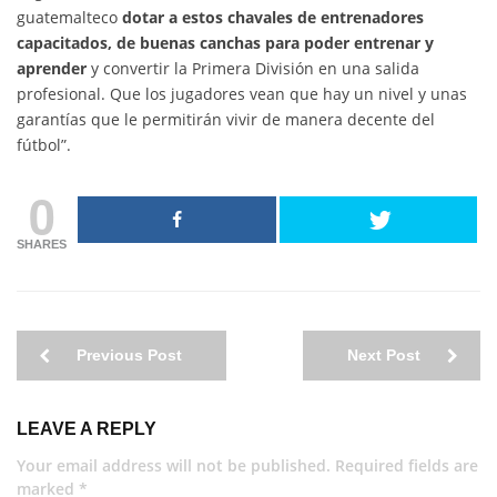
guatemalteco
dotar a estos chavales de entrenadores
capacitados, de buenas canchas para poder entrenar y
aprender
y convertir la Primera División en una salida
profesional. Que los jugadores vean que hay un nivel y unas
garantías que le permitirán vivir de manera decente del
fútbol”.
0
SHARES
Previous Post
Next Post
LEAVE A REPLY
Your email address will not be published. Required fields are
marked *