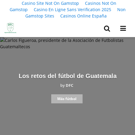
Casino Site Not On Gamstop
Casinos Not On
Gamstop
Casino En Ligne Sans Verification 2025
Non
Gamstop Sites
Casinos Online España
Los retos del fútbol de Guatemala
by
DFC
Más fútbol