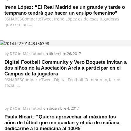
Irene López: “El Real Madrid es un grande y tarde o
temprano tendrá que hacer un equipo femenino”
0SHARESComparteTweet Irene López es de esas jugadoras
que con tan …
by
DFC
in
Más fútbol
on
diciembre 26, 2017
Digital Football Community y Vero Boquete invitan a
dos niños de la Asociación Arela a participar en el
Campus de la jugadora
0SHARESComparteTweet Digital Football Community, la red
social …
by
DFC
in
Más fútbol
on
diciembre 4, 2017
Paula Nicart: “Quiero aprovechar al máximo los
años de fútbol que me quedan y el día de mañana
dedicarme a la medicina al 100%”