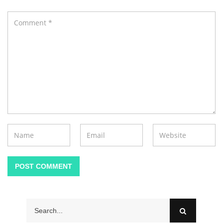
POST COMMENT