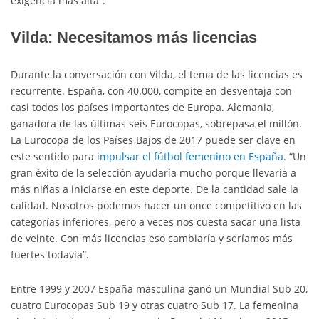
exigencia más alta”.
Vilda: Necesitamos más licencias
Durante la conversación con Vilda, el tema de las licencias es
recurrente. España, con 40.000, compite en desventaja con
casi todos los países importantes de Europa. Alemania,
ganadora de las últimas seis Eurocopas, sobrepasa el millón.
La Eurocopa de los Países Bajos de 2017 puede ser clave en
este sentido para
impulsar el fútbol femenino en España
. “Un
gran éxito de la selección ayudaría mucho porque llevaría a
más niñas a iniciarse en este deporte. De la cantidad sale la
calidad. Nosotros podemos hacer un once competitivo en las
categorías inferiores, pero a veces nos cuesta sacar una lista
de veinte. Con más licencias eso cambiaría y seríamos más
fuertes todavía”.
Entre 1999 y 2007 España masculina ganó un Mundial Sub 20,
cuatro Eurocopas Sub 19 y otras cuatro Sub 17. La femenina