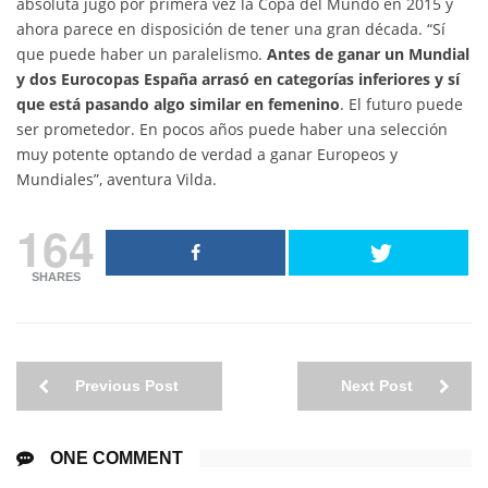
absoluta jugó por primera vez la Copa del Mundo en 2015 y
ahora parece en disposición de tener una gran década. “Sí
que puede haber un paralelismo.
Antes de ganar un Mundial
y dos Eurocopas España arrasó en categorías inferiores y sí
que está pasando algo similar en femenino
. El futuro puede
ser prometedor. En pocos años puede haber una selección
muy potente optando de verdad a ganar Europeos y
Mundiales”, aventura Vilda.
164
SHARES
Previous Post
Next Post
ONE COMMENT