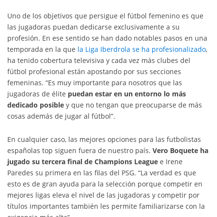
Uno de los objetivos que persigue el fútbol femenino es que
las jugadoras puedan dedicarse exclusivamente a su
profesión. En ese sentido se han dado notables pasos en una
temporada en la que
la Liga Iberdrola se ha profesionalizado
,
ha tenido cobertura televisiva y cada vez más clubes del
fútbol profesional están apostando por sus secciones
femeninas. “Es muy importante para nosotros que las
jugadoras de élite
puedan estar en un entorno lo más
dedicado posible
y que no tengan que preocuparse de más
cosas además de jugar al fútbol”.
En cualquier caso, las mejores opciones para las futbolistas
españolas top siguen fuera de nuestro país.
Vero Boquete ha
jugado su tercera final de Champions League
e Irene
Paredes su primera en las filas del PSG. “La verdad es que
esto es de gran ayuda para la selección porque competir en
mejores ligas eleva el nivel de las jugadoras y competir por
títulos importantes también les permite familiarizarse con la