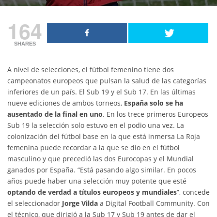
164
SHARES
A nivel de selecciones, el fútbol femenino tiene dos
campeonatos europeos que pulsan la salud de las categorías
inferiores de un país. El Sub 19 y el Sub 17. En las últimas
nueve ediciones de ambos torneos,
España solo se ha
ausentado de la final en uno
. En los trece primeros Europeos
Sub 19 la selección solo estuvo en el podio una vez. La
colonización del fútbol base en la que está inmersa La Roja
femenina puede recordar a la que se dio en el fútbol
masculino y que precedió las dos Eurocopas y el Mundial
ganados por España. “Está pasando algo similar. En pocos
años puede haber una selección muy potente que esté
optando de verdad a títulos europeos y mundiales
”, concede
el seleccionador
Jorge Vilda
a Digital Football Community. Con
el técnico, que dirigió a la Sub 17 y Sub 19 antes de dar el