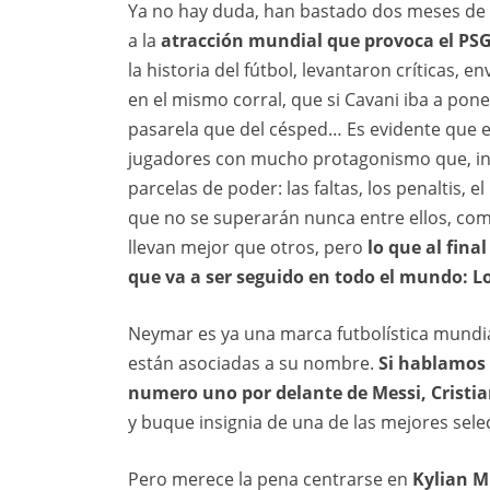
Ya no hay duda, han bastado dos meses de 
a la
atracción mundial que provoca el PS
la historia del fútbol, levantaron críticas, 
en el mismo corral, que si Cavani iba a pone
pasarela que del césped… Es evidente que en
jugadores con mucho protagonismo que, in
parcelas de poder: las faltas, los penaltis, 
que no se superarán nunca entre ellos, com
llevan mejor que otros, pero
lo que al fin
que va a ser seguido en todo el mundo: L
Neymar es ya una marca futbolística mundial
están asociadas a su nombre.
Si hablamos 
numero uno por delante de Messi, Cristia
y buque insignia de una de las mejores sele
Pero merece la pena centrarse en
Kylian M