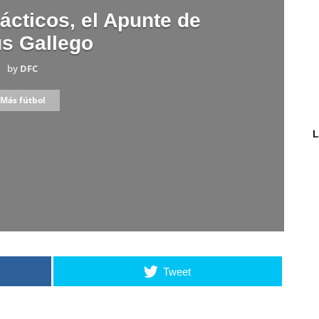
cticos, el Apunte de
s Gallego
by
DFC
Más fútbol
L
Tweet