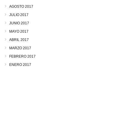
AGOSTO 2017
JULIO 2017
JUNIO 2017
MAYO 2017
ABRIL 2017
MARZO 2017
FEBRERO 2017
ENERO 2017