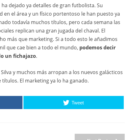
a dejado ya detalles de gran futbolista. Su
d en el área y un físico portentoso le han puesto ya
anado todavía muchos títulos, pero cada semana las
ciales replican una gran jugada del chaval. El
ho más que marketing. Si a todo esto le añadimos
enil que cae bien a todo el mundo,
podemos decir
do un fichajazo
.
go Silva y muchos más arropan a los nuevos galácticos
títulos. El marketing ya lo ha ganado.
Tweet