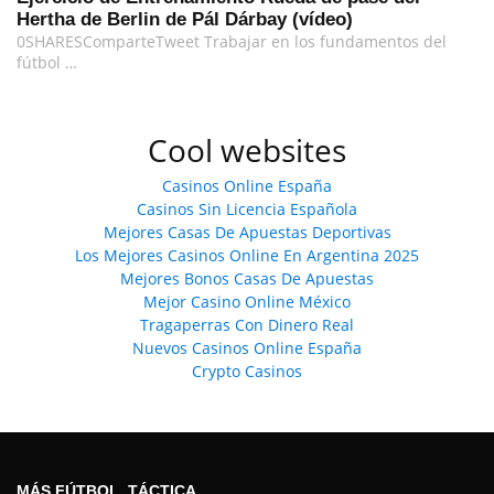
Hertha de Berlin de Pál Dárbay (vídeo)
0SHARESComparteTweet Trabajar en los fundamentos del
fútbol …
Cool websites
Casinos Online España
Casinos Sin Licencia Española
Mejores Casas De Apuestas Deportivas
Los Mejores Casinos Online En Argentina 2025
Mejores Bonos Casas De Apuestas
Mejor Casino Online México
Tragaperras Con Dinero Real
Nuevos Casinos Online España
Crypto Casinos
MÁS FÚTBOL, TÁCTICA