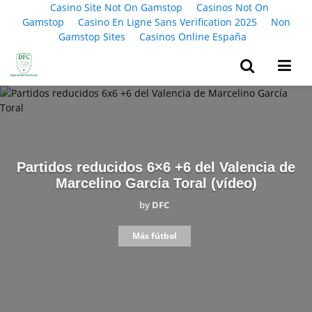
Casino Site Not On Gamstop
Casinos Not On
Gamstop
Casino En Ligne Sans Verification 2025
Non
Gamstop Sites
Casinos Online España
Partidos reducidos 6×6 +6 del Valencia de
Marcelino García Toral (vídeo)
by
DFC
Más fútbol