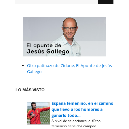
Otro patinazo de Zidane, El Apunte de Jesús
Gallego
LO MÁS VISTO
España femenino, en el camino
que llevó a los hombres a
ganarlo todo...
A nivel de selecciones, el fútbol
femenino tiene dos campeo