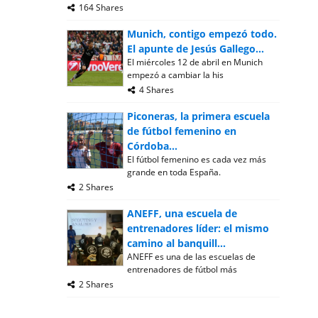
164 Shares
Munich, contigo empezó todo.
El apunte de Jesús Gallego...
El miércoles 12 de abril en Munich
empezó a cambiar la his
4 Shares
Piconeras, la primera escuela
de fútbol femenino en
Córdoba...
El fútbol femenino es cada vez más
grande en toda España.
2 Shares
ANEFF, una escuela de
entrenadores líder: el mismo
camino al banquill...
ANEFF es una de las escuelas de
entrenadores de fútbol más
2 Shares