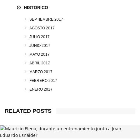
HISTORICO
SEPTIEMBRE 2017
AGOSTO 2017
JULIO 2017
JUNIO 2017
MAYO 2017
ABRIL 2017
MARZO 2017
FEBRERO 2017
ENERO 2017
RELATED POSTS