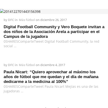
by
DFC
in
Más fútbol
on
diciembre 26, 2017
Digital Football Community y Vero Boquete invitan a
dos niños de la Asociación Arela a participar en el
Campus de la jugadora
0SHARESComparteTweet Digital Football Community, la red
social …
by
DFC
in
Más fútbol
on
diciembre 4, 2017
Paula Nicart: “Quiero aprovechar al máximo los
años de fútbol que me quedan y el día de mañana
dedicarme a la medicina al 100%”
0SHARESComparteTweet Paula Nicart Mejías es una de las
jugadoras …