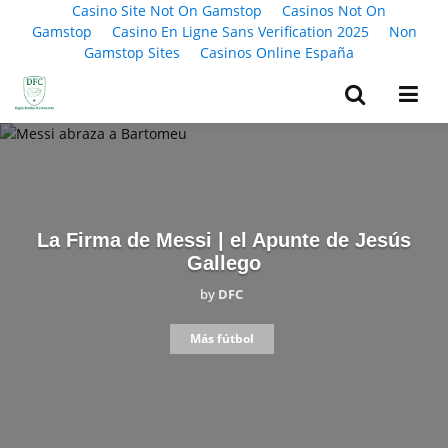
Casino Site Not On Gamstop
Casinos Not On
Gamstop
Casino En Ligne Sans Verification 2025
Non
Gamstop Sites
Casinos Online España
La Firma de Messi | el Apunte de Jesús
Gallego
by
DFC
Más fútbol