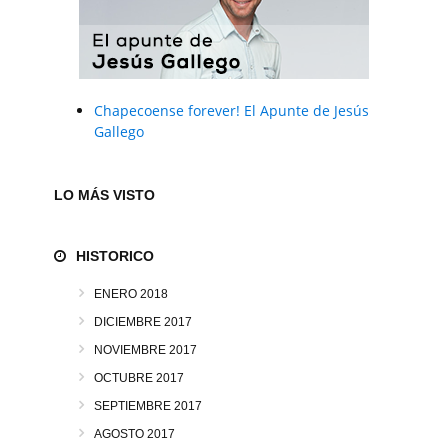
Chapecoense forever! El Apunte de Jesús
Gallego
LO MÁS VISTO
HISTORICO
ENERO 2018
DICIEMBRE 2017
NOVIEMBRE 2017
OCTUBRE 2017
SEPTIEMBRE 2017
AGOSTO 2017