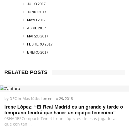
JULIO 2017
JUNIO 2017
MAYO 2017
ABRIL 2017
MARZO 2017
FEBRERO 2017
ENERO 2017
RELATED POSTS
by
DFC
in
Más fútbol
on
enero 29, 2018
Irene López: “El Real Madrid es un grande y tarde o
temprano tendrá que hacer un equipo femenino”
0SHARESComparteTweet Irene López es de esas jugadoras
que con tan …