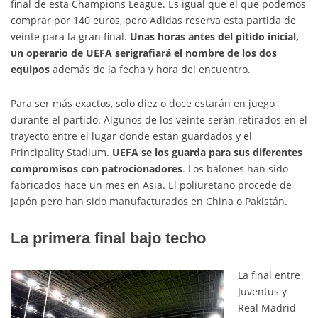
final de esta Champions League. Es igual que el que podemos
comprar por 140 euros, pero Adidas reserva esta partida de
veinte para la gran final.
Unas horas antes del pitido inicial,
un operario de UEFA serigrafiará el nombre de los dos
equipos
además de la fecha y hora del encuentro.
Para ser más exactos, solo diez o doce estarán en juego
durante el partido. Algunos de los veinte serán retirados en el
trayecto entre el lugar donde están guardados y el
Principality Stadium.
UEFA se los guarda para sus diferentes
compromisos con patrocionadores
. Los balones han sido
fabricados hace un mes en Asia. El poliuretano procede de
Japón pero han sido manufacturados en China o Pakistán.
La primera final bajo techo
La final entre
Juventus y
Real Madrid