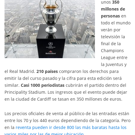
unos
350
millones de
personas
en
todo el mundo
verán por
televisión la
final de la
Champions
League entre
la Juventus y
el Real Madrid.
210 países
compraron los derechos para
emitir la del curso pasado y la cifra para esta edición será
similar.
Casi 1000 periodistas
cubrirán el partido dentro del
Principality Stadium. Los ingresos que el evento puede dejar
en la ciudad de Cardiff se tasan en 350 millones de euros.
Los precios oficiales de venta al público de las entradas están
entre los 70 y los 440 euros dependiendo de la categoría. Pero
en la
reventa pueden ir desde 800 las más baratas hasta los
varios miles por las de mejor ubicación
.