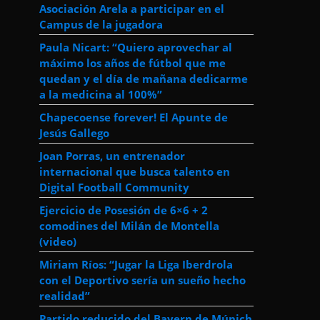
Asociación Arela a participar en el
Campus de la jugadora
Paula Nicart: “Quiero aprovechar al
máximo los años de fútbol que me
quedan y el día de mañana dedicarme
a la medicina al 100%”
Chapecoense forever! El Apunte de
Jesús Gallego
Joan Porras, un entrenador
internacional que busca talento en
Digital Football Community
Ejercicio de Posesión de 6×6 + 2
comodines del Milán de Montella
(video)
Miriam Ríos: “Jugar la Liga Iberdrola
con el Deportivo sería un sueño hecho
realidad”
Partido reducido del Bayern de Múnich