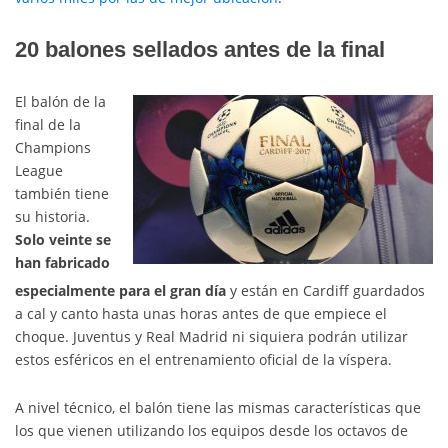
20 balones sellados antes de la final
El balón de la
final de la
Champions
League
también tiene
su historia.
Solo veinte se
han fabricado
especialmente para el gran día
y están en Cardiff guardados
a cal y canto hasta unas horas antes de que empiece el
choque. Juventus y Real Madrid ni siquiera podrán utilizar
estos esféricos en el entrenamiento oficial de la víspera.
A nivel técnico, el balón tiene las mismas características que
los que vienen utilizando los equipos desde los octavos de