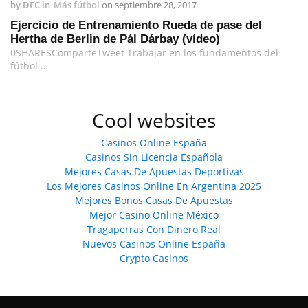
by
DFC
in
Más fútbol
on
septiembre 28, 2017
Ejercicio de Entrenamiento Rueda de pase del
Hertha de Berlin de Pál Dárbay (vídeo)
0SHARESComparteTweet Trabajar en los fundamentos del
fútbol …
Cool websites
Casinos Online España
Casinos Sin Licencia Española
Mejores Casas De Apuestas Deportivas
Los Mejores Casinos Online En Argentina 2025
Mejores Bonos Casas De Apuestas
Mejor Casino Online México
Tragaperras Con Dinero Real
Nuevos Casinos Online España
Crypto Casinos