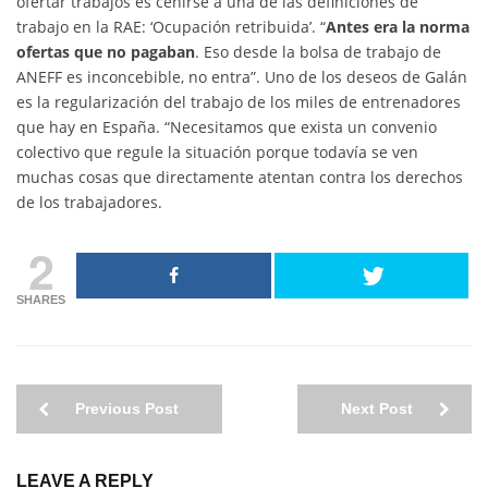
ofertar trabajos es ceñirse a una de las definiciones de
trabajo en la RAE: ‘Ocupación retribuida’. “
Antes era la norma
ofertas que no pagaban
. Eso desde la bolsa de trabajo de
ANEFF es inconcebible, no entra”. Uno de los deseos de Galán
es la regularización del trabajo de los miles de entrenadores
que hay en España. “Necesitamos que exista un convenio
colectivo que regule la situación porque todavía se ven
muchas cosas que directamente atentan contra los derechos
de los trabajadores.
2
SHARES
Previous Post
Next Post
LEAVE A REPLY