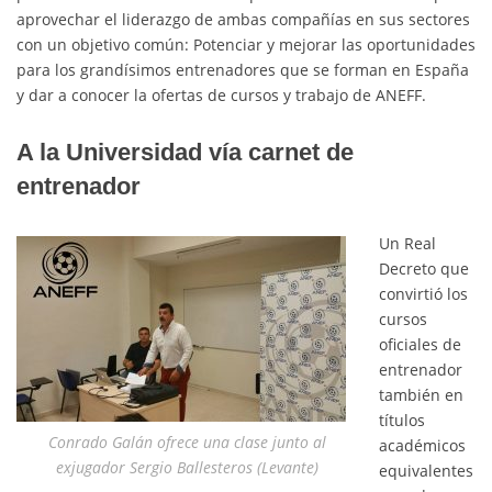
aprovechar el liderazgo de ambas compañías en sus sectores
con un objetivo común: Potenciar y mejorar las oportunidades
para los grandísimos entrenadores que se forman en España
y dar a conocer la ofertas de cursos y trabajo de ANEFF.
A la Universidad vía carnet de
entrenador
Un Real
Decreto que
convirtió los
cursos
oficiales de
entrenador
también en
títulos
Conrado Galán ofrece una clase junto al
académicos
exjugador Sergio Ballesteros (Levante)
equivalentes