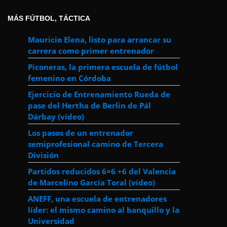
MÁS FÚTBOL, TÁCTICA
Mauricio Elena, listo para arrancar su
carrera como primer entrenador
Piconeras, la primera escuela de fútbol
femenino en Córdoba
Ejercicio de Entrenamiento Rueda de
pase del Hertha de Berlin de Pál
Dárbay (vídeo)
Los pasos de un entrenador
semiprofesional camino de Tercera
División
Partidos reducidos 6×6 +6 del Valencia
de Marcelino García Toral (vídeo)
ANEFF, una escuela de entrenadores
líder: el mismo camino al banquillo y la
Universidad