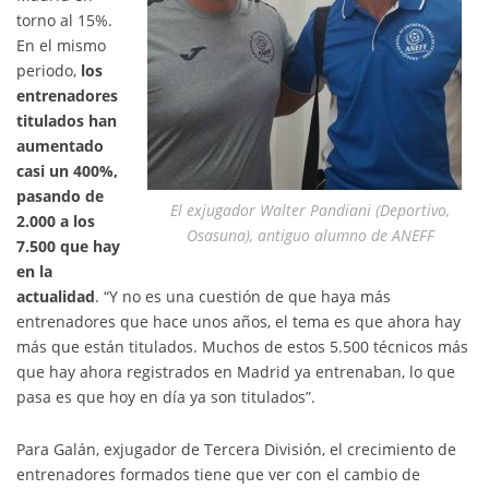
torno al 15%.
En el mismo
periodo,
los
entrenadores
titulados han
aumentado
casi un 400%,
pasando de
El exjugador Walter Pandiani (Deportivo,
2.000 a los
Osasuna), antiguo alumno de ANEFF
7.500 que hay
en la
actualidad
. “Y no es una cuestión de que haya más
entrenadores que hace unos años, el tema es que ahora hay
más que están titulados. Muchos de estos 5.500 técnicos más
que hay ahora registrados en Madrid ya entrenaban, lo que
pasa es que hoy en día ya son titulados”.
Para Galán, exjugador de Tercera División, el crecimiento de
entrenadores formados tiene que ver con el cambio de