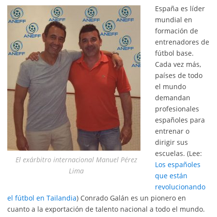
España es líder
mundial en
formación de
entrenadores de
fútbol base.
Cada vez más,
países de todo
el mundo
demandan
profesionales
españoles para
entrenar o
dirigir sus
escuelas. (Lee:
El exárbitro internacional Manuel Pérez
Los españoles
Lima
que están
revolucionando
el fútbol en Tailandia
) Conrado Galán es un pionero en
cuanto a la exportación de talento nacional a todo el mundo.