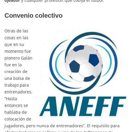
ojeador
y cualquier profesión que cobija el fútbol.
Convenio colectivo
Otras de las
cosas en las
que en su
momento fue
pionero Galán
fue en la
creación de
una bolsa de
trabajo para
entrenadores.
“Hasta
entonces se
hablaba de
colocación de
jugadores, pero nunca de entrenadores”. El requisito para