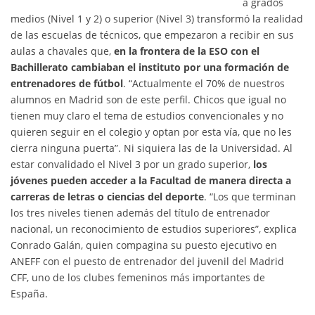
a grados
medios (Nivel 1 y 2) o superior (Nivel 3) transformó la realidad
de las escuelas de técnicos, que empezaron a recibir en sus
aulas a chavales que,
en la frontera de la ESO con el
Bachillerato cambiaban el instituto por una formación de
entrenadores de fútbol
. “Actualmente el 70% de nuestros
alumnos en Madrid son de este perfil. Chicos que igual no
tienen muy claro el tema de estudios convencionales y no
quieren seguir en el colegio y optan por esta vía, que no les
cierra ninguna puerta”. Ni siquiera las de la Universidad. Al
estar convalidado el Nivel 3 por un grado superior,
los
jóvenes pueden acceder a la Facultad de manera directa a
carreras de letras o ciencias del deporte
. “Los que terminan
los tres niveles tienen además del título de entrenador
nacional, un reconocimiento de estudios superiores”, explica
Conrado Galán, quien compagina su puesto ejecutivo en
ANEFF con el puesto de entrenador del juvenil del Madrid
CFF, uno de los clubes femeninos más importantes de
España.