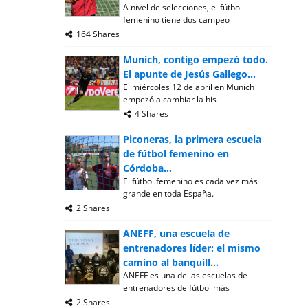
A nivel de selecciones, el fútbol
femenino tiene dos campeo
164 Shares
Munich, contigo empezó todo.
El apunte de Jesús Gallego...
El miércoles 12 de abril en Munich
empezó a cambiar la his
4 Shares
Piconeras, la primera escuela
de fútbol femenino en
Córdoba...
El fútbol femenino es cada vez más
grande en toda España.
2 Shares
ANEFF, una escuela de
entrenadores líder: el mismo
camino al banquill...
ANEFF es una de las escuelas de
entrenadores de fútbol más
2 Shares