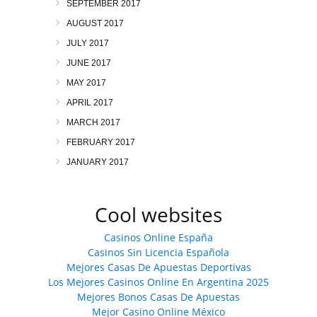
SEPTEMBER 2017
AUGUST 2017
JULY 2017
JUNE 2017
MAY 2017
APRIL 2017
MARCH 2017
FEBRUARY 2017
JANUARY 2017
Cool websites
Casinos Online España
Casinos Sin Licencia Española
Mejores Casas De Apuestas Deportivas
Los Mejores Casinos Online En Argentina 2025
Mejores Bonos Casas De Apuestas
Mejor Casino Online México