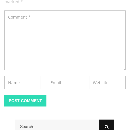
marked *
POST COMMENT