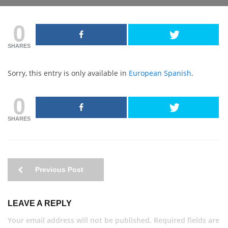
0
SHARES
Sorry, this entry is only available in
European Spanish
.
0
SHARES
Previous Post
LEAVE A REPLY
Your email address will not be published. Required fields are