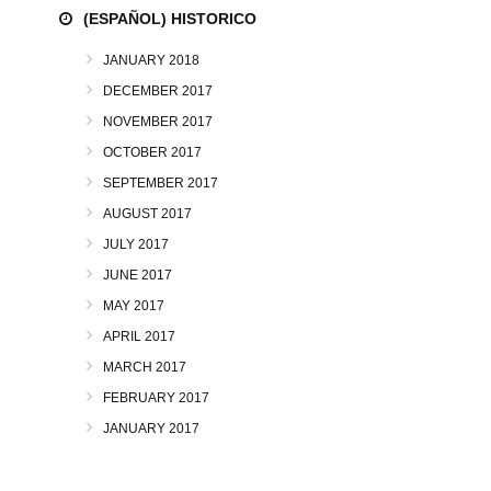
(ESPAÑOL) HISTORICO
JANUARY 2018
DECEMBER 2017
NOVEMBER 2017
OCTOBER 2017
SEPTEMBER 2017
AUGUST 2017
JULY 2017
JUNE 2017
MAY 2017
APRIL 2017
MARCH 2017
FEBRUARY 2017
JANUARY 2017