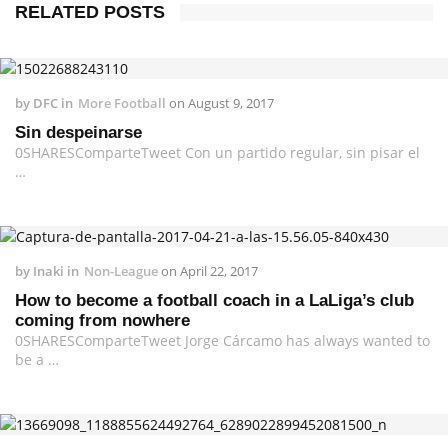
RELATED POSTS
by
DFC
in
More Football
on
August 9, 2017
Sin despeinarse
0SHARESComparteTweet Con un partido regular, sin pisar el
…
by
Inaki
in
Non-League
on
April 22, 2017
How to become a football coach in a LaLiga’s club
coming from nowhere
0SHARESComparteTweet Jorge Cárcamo has always wanted to
be a …