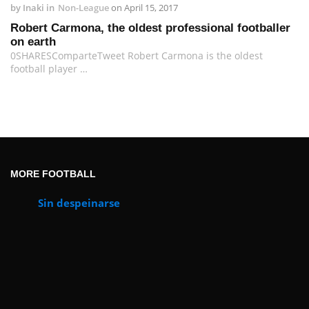
by
Inaki
in
Non-League
on
April 15, 2017
Robert Carmona, the oldest professional footballer
on earth
0SHARESComparteTweet Robert Carmona is the oldest
football player …
MORE FOOTBALL
Sin despeinarse