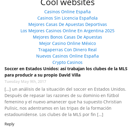
Cool websites
Casinos Online España
Casinos Sin Licencia Española
Mejores Casas De Apuestas Deportivas
Los Mejores Casinos Online En Argentina 2025
Mejores Bonos Casas De Apuestas
Mejor Casino Online México
Tragaperras Con Dinero Real
Nuevos Casinos Online España
Crypto Casinos
Soccer en Estados Unidos: así trabajan los clubes de la MLS
para producir a su propio David Villa
Tuesday May 9th, 2017
[…] un análisis de la situación del soccer en Estados Unidos.
Después de repasar las razones de su dominio en fútbol
femenino y el nuevo amanecer que ha supuesto Christian
Pulisic, nos adentramos en las tripas de la formación
estadounidense. Los clubes de la MLS por fin […]
Reply