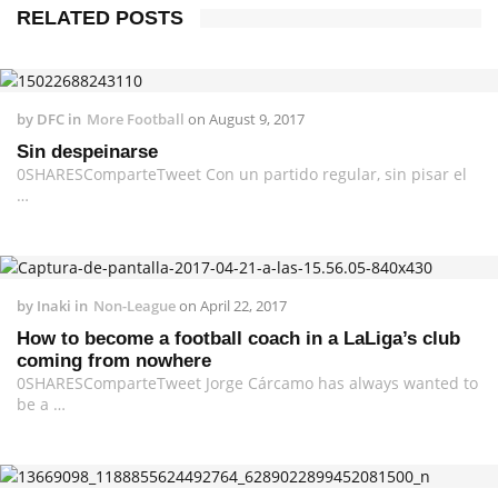
RELATED POSTS
by
DFC
in
More Football
on
August 9, 2017
Sin despeinarse
0SHARESComparteTweet Con un partido regular, sin pisar el
…
by
Inaki
in
Non-League
on
April 22, 2017
How to become a football coach in a LaLiga’s club
coming from nowhere
0SHARESComparteTweet Jorge Cárcamo has always wanted to
be a …