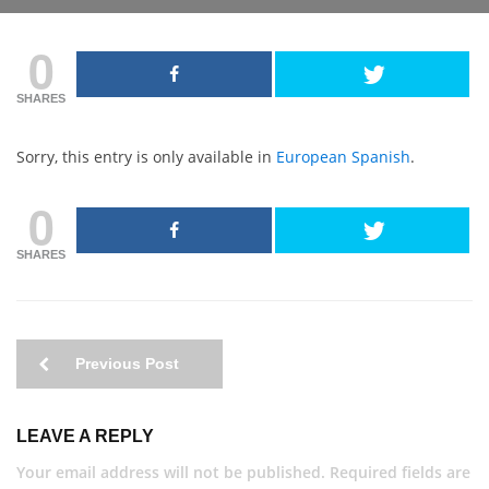
0
SHARES
Sorry, this entry is only available in
European Spanish
.
0
SHARES
Previous Post
LEAVE A REPLY
Your email address will not be published. Required fields are