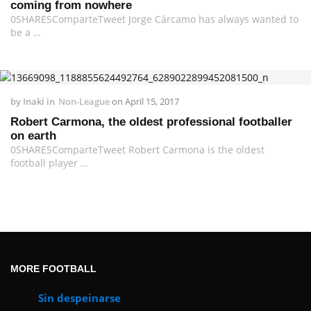
coming from nowhere
0SHARESComparteTweet Jorge Cárcamo has always wanted to
be a …
by
Inaki
in
Non-League
on
April 15, 2017
Robert Carmona, the oldest professional footballer
on earth
0SHARESComparteTweet Robert Carmona is the oldest
football player …
MORE FOOTBALL
Sin despeinarse