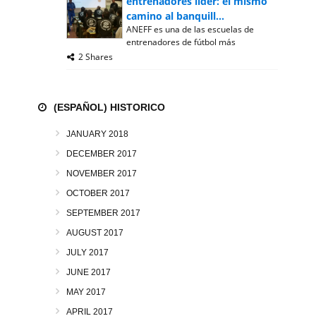
entrenadores líder: el mismo
camino al banquill...
ANEFF es una de las escuelas de
entrenadores de fútbol más
2 Shares
(ESPAÑOL) HISTORICO
JANUARY 2018
DECEMBER 2017
NOVEMBER 2017
OCTOBER 2017
SEPTEMBER 2017
AUGUST 2017
JULY 2017
JUNE 2017
MAY 2017
APRIL 2017