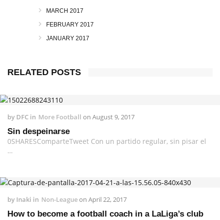
MARCH 2017
FEBRUARY 2017
JANUARY 2017
RELATED POSTS
by
DFC
in
More Football
on
August 9, 2017
Sin despeinarse
0SHARESComparteTweet Con un partido regular, sin pisar el
…
by
Inaki
in
Non-League
on
April 22, 2017
How to become a football coach in a LaLiga’s club