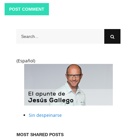
POST COMMENT
(Español)
Sin despeinarse
MOST SHARED POSTS