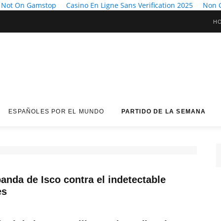
 Not On Gamstop
Casino En Ligne Sans Verification 2025
Non 
H
ESPAÑOLES POR EL MUNDO
PARTIDO DE LA SEMANA
anda de Isco contra el indetectable
es