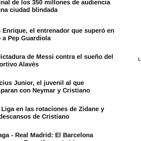
inal de los 350 millones de audiencia
una ciudad blindada
s Enrique, el entrenador que superó en
o a Pep Guardiola
ictadura de Messi contra el sueño del
L
ortivo Alavés
cius Junior, el juvenil al que
paran con Neymar y Cristiano
Liga en las rotaciones de Zidane y
 descansos de Cristiano
aga - Real Madrid: El Barcelona