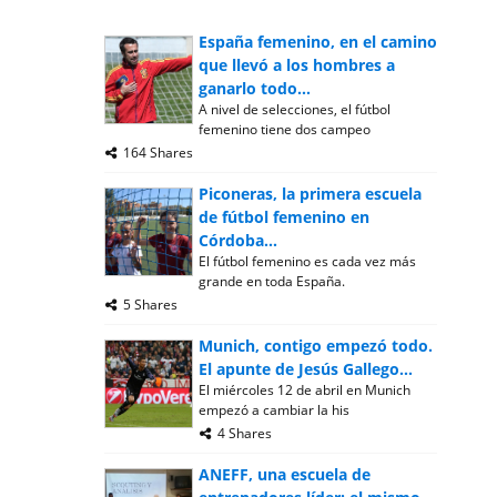
España femenino, en el camino
que llevó a los hombres a
ganarlo todo...
A nivel de selecciones, el fútbol
femenino tiene dos campeo
164 Shares
Piconeras, la primera escuela
de fútbol femenino en
Córdoba...
El fútbol femenino es cada vez más
grande en toda España.
5 Shares
Munich, contigo empezó todo.
El apunte de Jesús Gallego...
El miércoles 12 de abril en Munich
empezó a cambiar la his
4 Shares
ANEFF, una escuela de