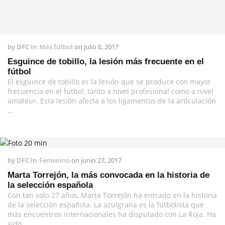
by
DFC
in
Más fútbol
on
julio 6, 2017
Esguince de tobillo, la lesión más frecuente en el
fútbol
El esguince de tobillo es la lesión que se produce con mayor
frecuencia en el fútbol, tanto a nivel profesional como a nivel
amateur. Esta lesión afecta a los ligamentos de la articulación
…
by
DFC
in
Femenino
on
junio 27, 2017
Marta Torrejón, la más convocada en la historia de
la selección española
Con tan solo 27 años, Marta Torrejón ha entrado en la historia
de la selección española. La azulgrana es la futbolista que
más encuentros internacionales ha disputado con La Roja. Ha
sido …