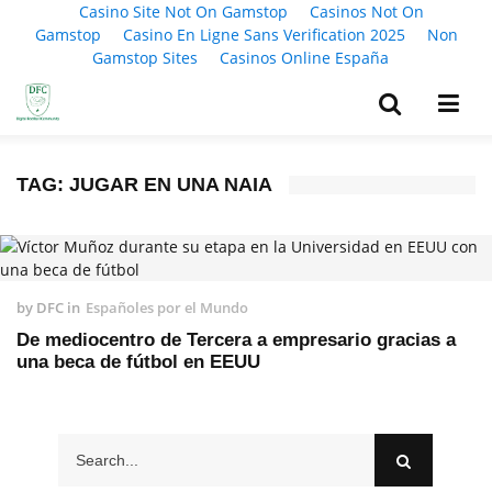
Casino Site Not On Gamstop
Casinos Not On
Gamstop
Casino En Ligne Sans Verification 2025
Non
Gamstop Sites
Casinos Online España
TAG: JUGAR EN UNA NAIA
by
DFC
in
Españoles por el Mundo
De mediocentro de Tercera a empresario gracias a
una beca de fútbol en EEUU