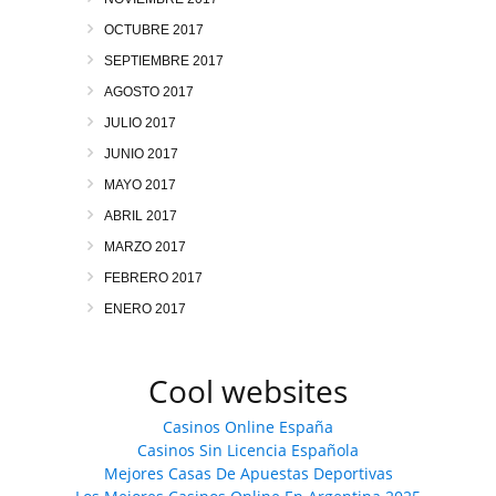
OCTUBRE 2017
SEPTIEMBRE 2017
AGOSTO 2017
JULIO 2017
JUNIO 2017
MAYO 2017
ABRIL 2017
MARZO 2017
FEBRERO 2017
ENERO 2017
Cool websites
Casinos Online España
Casinos Sin Licencia Española
Mejores Casas De Apuestas Deportivas