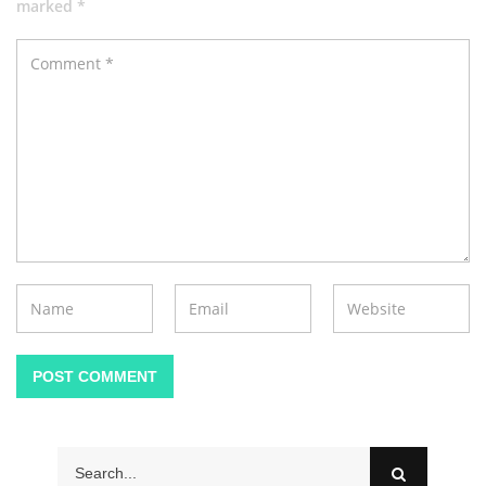
marked *
POST COMMENT