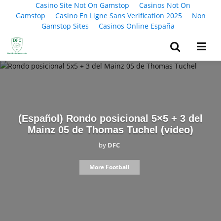
Casino Site Not On Gamstop
Casinos Not On
Gamstop
Casino En Ligne Sans Verification 2025
Non
Gamstop Sites
Casinos Online España
(Español) Rondo posicional 5×5 + 3 del
Mainz 05 de Thomas Tuchel (vídeo)
by
DFC
More Football