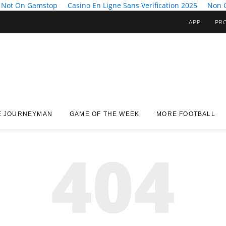
 Not On Gamstop
Casino En Ligne Sans Verification 2025
Non 
APP
PR
E JOURNEYMAN
GAME OF THE WEEK
MORE FOOTBALL
404