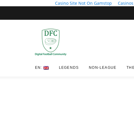
Casino Site Not On Gamstop
Casinos
EN:
LEGENDS
NON-LEAGUE
TH