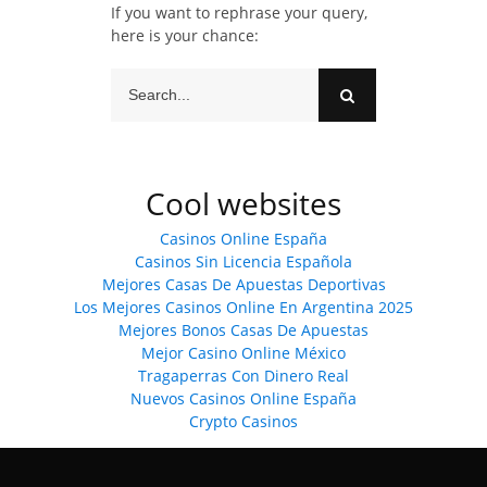
If you want to rephrase your query,
here is your chance:
Cool websites
Casinos Online España
Casinos Sin Licencia Española
Mejores Casas De Apuestas Deportivas
Los Mejores Casinos Online En Argentina 2025
Mejores Bonos Casas De Apuestas
Mejor Casino Online México
Tragaperras Con Dinero Real
Nuevos Casinos Online España
Crypto Casinos