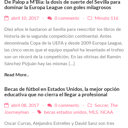
De Palop a M’Bia: la dosis de suerte del Sevilla para
dominar la Europa League con goles milagrosos
abril 10, 2017 -
0 comments
-
Minuto 116
Diez años le bastaron al Sevilla para reescribir los libros de
historia de la segunda competición continental. Antes
denominada Copa de la UEFA y desde 2009 Europa League,
las cinco veces que el equipo español ha levantado el trofeo
son un récord de la competición. En las vitrinas del Ramón
Sánchez Pizjuán hay las mismas […]
Read More..
Becas de fútbol en Estados Unidos, la mejor opción
educativa que no cierra el llegar a profesional
abril 08, 2017 -
0 comments
-
Soccer
,
The
Journeyman
-
becas estados unidos
,
MLS
,
NCAA
Oscar Curras, Alejandro Estrelles y David Sanz son tres