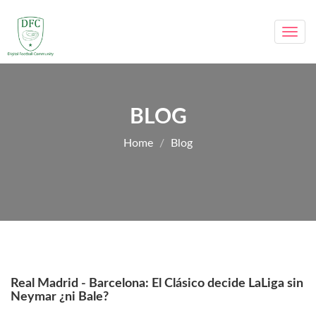
Toggl
navig
BLOG
Home
Blog
Real Madrid - Barcelona: El Clásico decide LaLiga sin
Neymar ¿ni Bale?