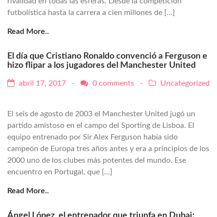
rivalidad en todas las esferas. Desde la competición
futbolística hasta la carrera a cien millones de […]
Read More..
El día que Cristiano Ronaldo convenció a Ferguson e
hizo flipar a los jugadores del Manchester United
abril 17, 2017 -
0 comments
-
Uncategorized
El seis de agosto de 2003 el Manchester United jugó un
partido amistoso en el campo del Sporting de Lisboa. El
equipo entrenado por Sir Alex Ferguson había sido
campeón de Europa tres años antes y era a principios de los
2000 uno de los clubes más potentes del mundo. Ese
encuentro en Portugal, que […]
Read More..
Ángel López, el entrenador que triunfa en Dubai: