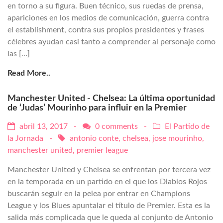
en torno a su figura. Buen técnico, sus ruedas de prensa,
apariciones en los medios de comunicación, guerra contra
el establishment, contra sus propios presidentes y frases
célebres ayudan casi tanto a comprender al personaje como
las […]
Read More..
Manchester United - Chelsea: La última oportunidad
de ‘Judas’ Mourinho para influir en la Premier
abril 13, 2017 -
0 comments
-
El Partido de
la Jornada
-
antonio conte
,
chelsea
,
jose mourinho
,
manchester united
,
premier league
Manchester United y Chelsea se enfrentan por tercera vez
en la temporada en un partido en el que los Diablos Rojos
buscarán seguir en la pelea por entrar en Champions
League y los Blues apuntalar el título de Premier. Esta es la
salida más complicada que le queda al conjunto de Antonio