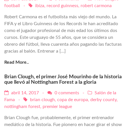
football
-
ibiza
,
record guinness
,
robert carmona
Robert Carmona es el futbolista más viejo del mundo. La
FIFA y el Libro Guinness de los Records le han acreditado
como el jugador profesional de más edad los últimos dos
cursos. Este uruguayo de 55 años, que se considera un
obrero del fútbol, lleva cuarenta años pagando las facturas
gracias al balón. Entrenar a […]
Read More..
Brian Clough, el primer José Mourinho de la historia
que llevó al Nottingham Forest a la gloria
abril 14, 2017 -
0 comments
-
Salón de la
Fama
-
brian clough
,
copa de europa
,
derby county
,
nottingham forest
,
premier league
Brian Clough fue, probablemente, el primer entrenador
mediático de la historia. Fue pionero en hacer girar el show