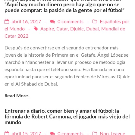
“Aquí hay mucho dinero pero hay algo que no se
puede comprar: la pasión de la gente por el fútbol”
abril 16, 2017 -
0 comments
-
Españoles por
el Mundo
-
Aspire
,
Catar
,
Djukic
,
Dubai
,
Mundial de
Catar 2022
Después de convertirse en el segundo entrenador más
joven de la historia de Primera en el Getafe, Ángel López se
marchó a Manchester a llevar un proceso de metodología
española hasta que el teléfono sonó. Esa llamada era una
oportunidad para ser el segundo técnico de Miroslav Djukic
en el Al Shabad de Dubai.
Read More..
Entrenar a diario, comer bien y amar el fútbol; la
fórmula de Robert Carmona, el jugador más viejo del
mundo
abril 15, 2017 -
0 comments
-
Non-League