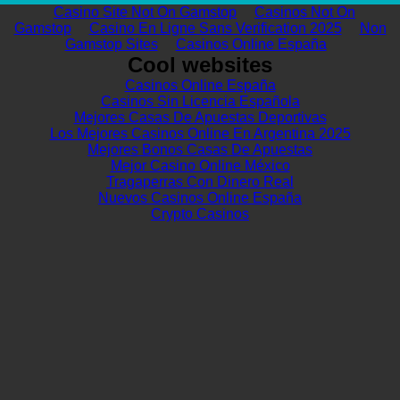
Casino Site Not On Gamstop
Casinos Not On
Gamstop
Casino En Ligne Sans Verification 2025
Non
Gamstop Sites
Casinos Online España
Cool websites
Casinos Online España
Casinos Sin Licencia Española
Mejores Casas De Apuestas Deportivas
Los Mejores Casinos Online En Argentina 2025
Mejores Bonos Casas De Apuestas
Mejor Casino Online México
Tragaperras Con Dinero Real
Nuevos Casinos Online España
Crypto Casinos